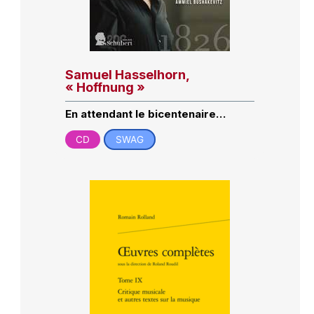
Samuel Hasselhorn,
« Hoffnung »
En attendant le bicentenaire…
CD
SWAG