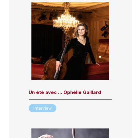
Un été avec … Ophélie Gaillard
Interview