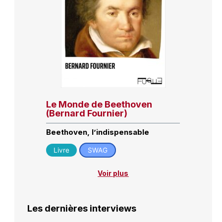
Le Monde de Beethoven
(Bernard Fournier)
Beethoven, l’indispensable
Livre
SWAG
Voir plus
Les dernières interviews