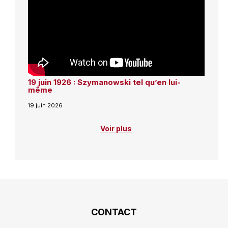
19 juin 1926 : Szymanowski tel qu’en lui-
même
19 juin 2026
Voir plus
CONTACT