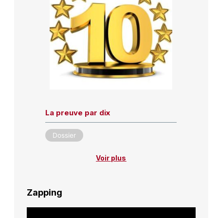
La preuve par dix
Dossier
Voir plus
Zapping