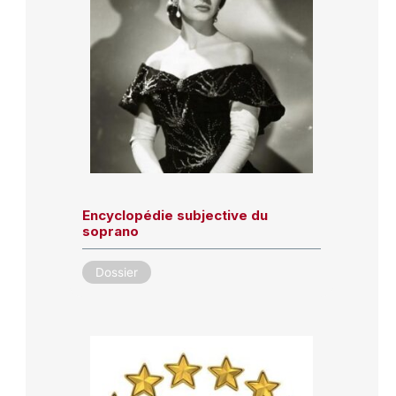
Encyclopédie subjective du
soprano
Dossier