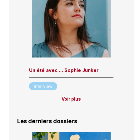
Un été avec … Sophie Junker
Interview
Voir plus
Les derniers dossiers