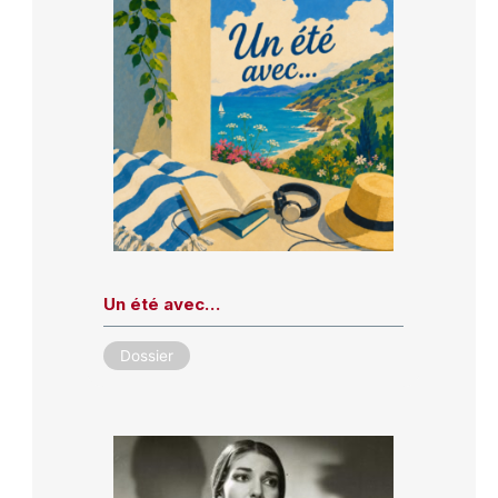
Un été avec…
Dossier