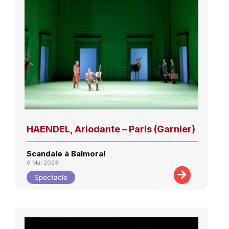
HAENDEL, Ariodante – Paris (Garnier)
Scandale à Balmoral
9 Mai 2023
Spectacle