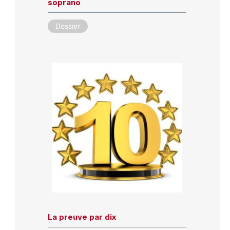
soprano
Dossier
La preuve par dix