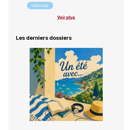
Interview
Voir plus
Les derniers dossiers