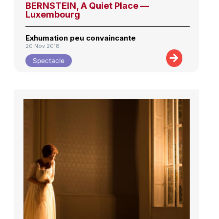
BERNSTEIN, A Quiet Place —
Luxembourg
Exhumation peu convaincante
20 Nov 2018
Spectacle