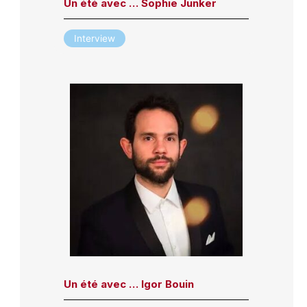
Un été avec … Sophie Junker
Interview
Un été avec … Igor Bouin