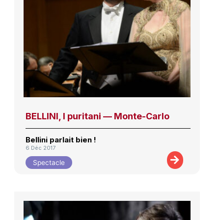
BELLINI, I puritani — Monte-Carlo
Bellini parlait bien !
6 Déc 2017
Spectacle