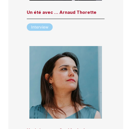
Un été avec … Arnaud Thorette
Interview