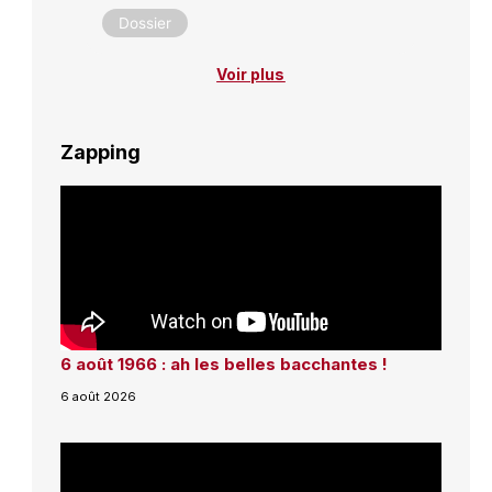
Dossier
Voir plus
Zapping
6 août 1966 : ah les belles bacchantes !
6 août 2026