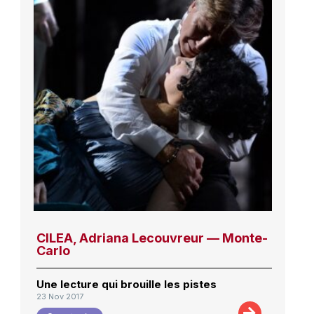
CILEA, Adriana Lecouvreur — Monte-
Carlo
Une lecture qui brouille les pistes
23 Nov 2017