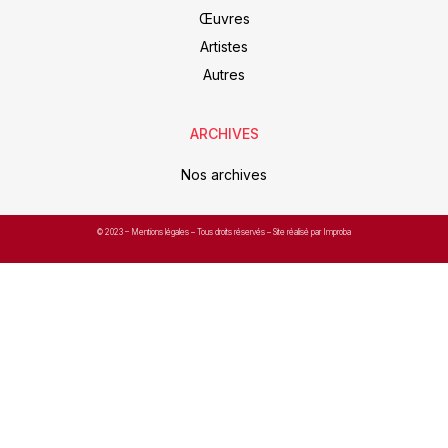
Œuvres
Artistes
Autres
ARCHIVES
Nos archives
© 2023 –
Mentions légales
– Tous droits réservés – Site réalisé par Improba