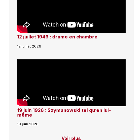
12 juillet 1946 : drame en chambre
12 juillet 2026
19 juin 1926 : Szymanowski tel qu’en lui-
même
19 juin 2026
Voir plus