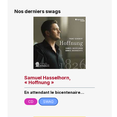
Nos derniers swags
Samuel Hasselhorn,
« Hoffnung »
En attendant le bicentenaire…
CD
SWAG