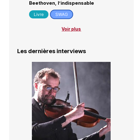
Beethoven, l’indispensable
Livre
SWAG
Voir plus
Les dernières interviews