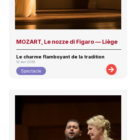
MOZART, Le nozze di Figaro — Liège
Le charme flamboyant de la tradition
12 Avr 2018
Spectacle