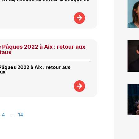
e Pâques 2022 à Aix : retour aux
taux
Pâques 2022 à Aix : retour aux
ux
4
…
14