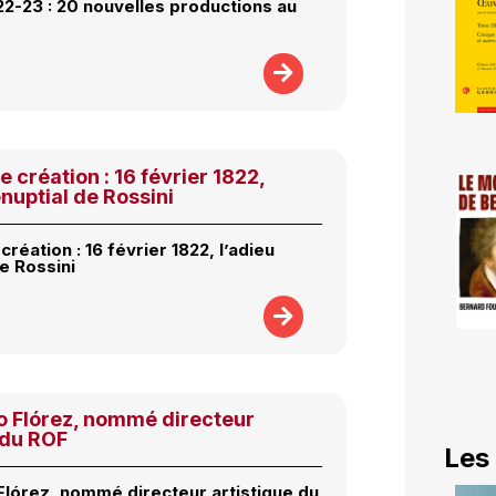
2-23 : 20 nouvelles productions au
e création : 16 février 1822,
énuptial de Rossini
création : 16 février 1822, l’adieu
e Rossini
o Flórez, nommé directeur
 du ROF
Les
Flórez, nommé directeur artistique du