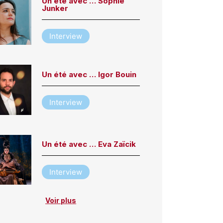
Un été avec … Sophie
Junker
Interview
Un été avec … Igor Bouin
Interview
Un été avec … Eva Zaïcik
Interview
Voir plus