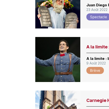
Juan Diego F
23 Août 2022
Spectacle
A la limite
A la limite 
9 Août 2022
Brève
Carnegie H