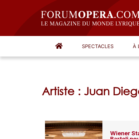
SPECTACLES
À 
Artiste : Juan Die
Wiener Sta
Bartoli po