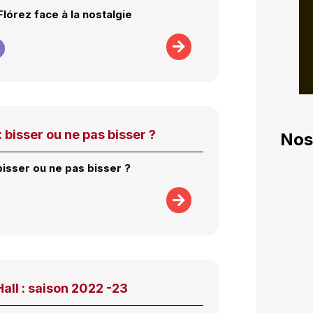
lórez face à la nostalgie
 : bisser ou ne pas bisser ?
Nos
: bisser ou ne pas bisser ?
all : saison 2022 -23