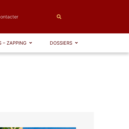
ontacter
 – ZAPPING
DOSSIERS