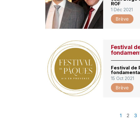
ROF
1 Déc 2021
Brève
Festival d
fondamen
Festival de 
fondamenta
15 Oct 2021
Brève
1
2
3