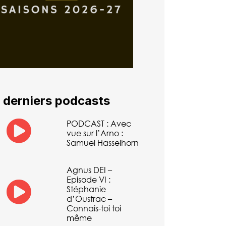
 derniers podcasts
PODCAST : Avec
vue sur l’Arno :
Samuel Hasselhorn
Agnus DEI –
Episode VI :
Stéphanie
d’Oustrac –
Connais-toi toi
même