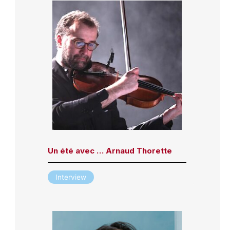
Un été avec … Arnaud Thorette
Interview