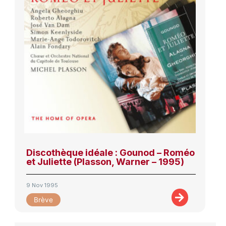
Discothèque idéale : Gounod – Roméo
et Juliette (Plasson, Warner – 1995)
9 Nov 1995
Brève