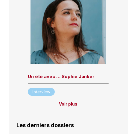
Un été avec … Sophie Junker
Interview
Voir plus
Les derniers dossiers