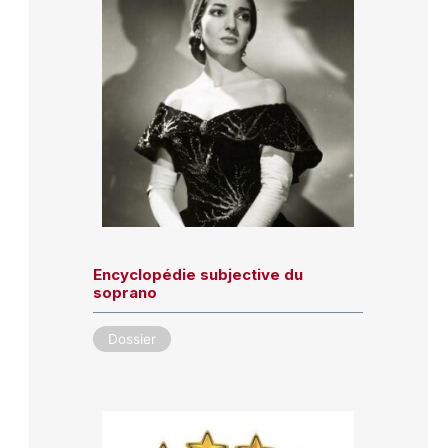
Encyclopédie subjective du
soprano
Dossier