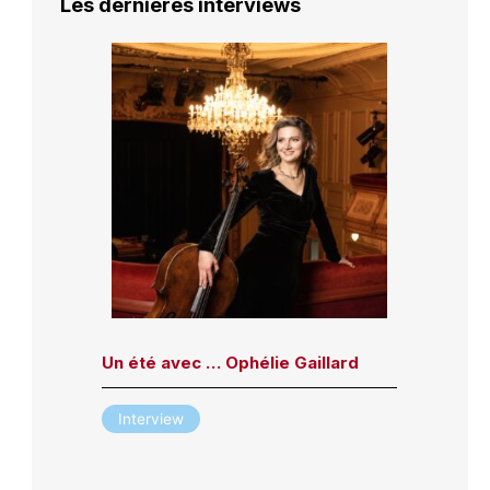
Les dernières interviews
Un été avec … Ophélie Gaillard
Interview