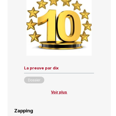
La preuve par dix
Dossier
Voir plus
Zapping