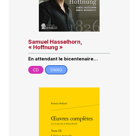
Samuel Hasselhorn,
« Hoffnung »
En attendant le bicentenaire…
CD
SWAG