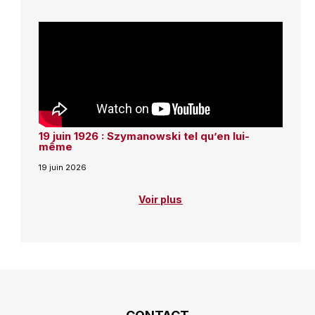
19 juin 1926 : Szymanowski tel qu’en lui-
même
19 juin 2026
Voir plus