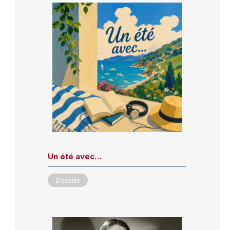
Un été avec…
Dossier