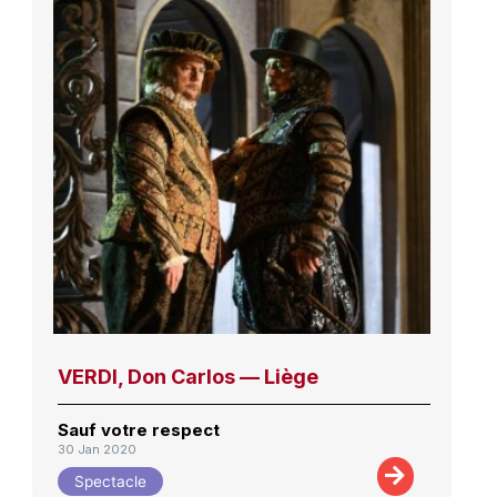
VERDI, Don Carlos — Liège
Sauf votre respect
30 Jan 2020
Spectacle