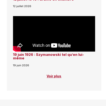
12 juillet 2026
19 juin 1926 : Szymanowski tel qu’en lui-
même
19 juin 2026
Voir plus