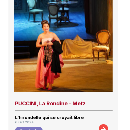
PUCCINI, La Rondine – Metz
L’hirondelle qui se croyait libre
6 Oct 2024