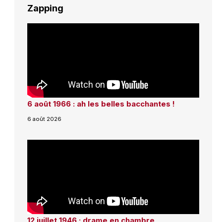
Zapping
6 août 1966 : ah les belles bacchantes !
6 août 2026
12 juillet 1946 : drame en chambre