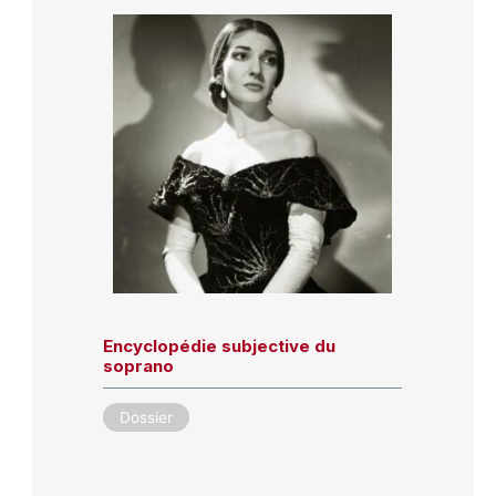
Encyclopédie subjective du
soprano
Dossier