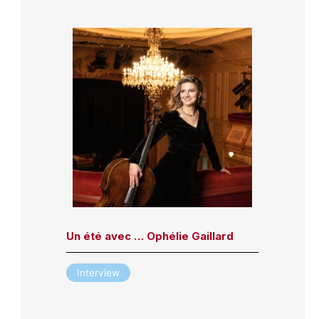
Un été avec … Ophélie Gaillard
Interview