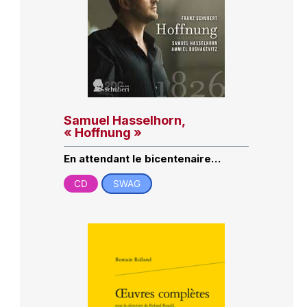
Samuel Hasselhorn,
« Hoffnung »
En attendant le bicentenaire…
CD
SWAG