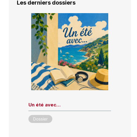
Les derniers dossiers
Un été avec…
Dossier