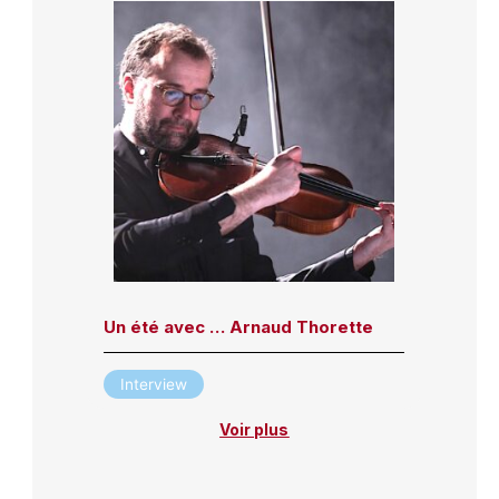
Un été avec … Arnaud Thorette
Interview
Voir plus