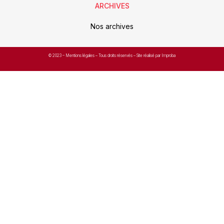
ARCHIVES
Nos archives
© 2023 –
Mentions légales
– Tous droits réservés – Site réalisé par Improba