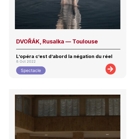
DVOŘÁK, Rusalka — Toulouse
L’opéra c’est d’abord la négation du réel
8 Oct 2022
Spectacle