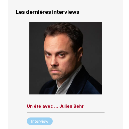
Les dernières interviews
Un été avec … Julien Behr
Interview