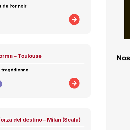
 de l’or noir
Norma – Toulouse
Nos
 tragédienne
forza del destino – Milan (Scala)