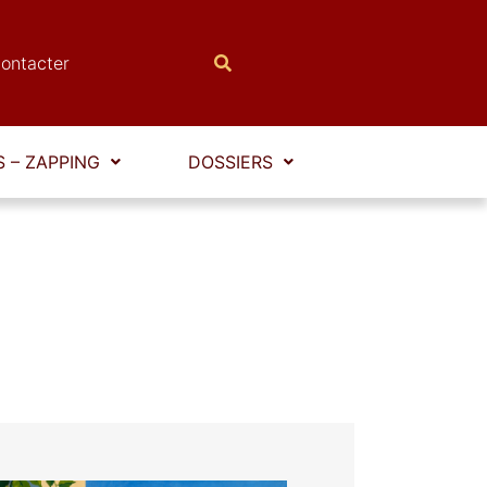
ontacter
 – ZAPPING
DOSSIERS