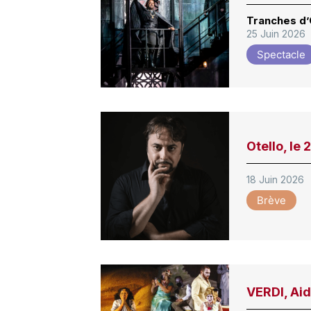
Tranches d’
25 Juin 2026
Spectacle
Otello, le
18 Juin 2026
Brève
VERDI, Ai