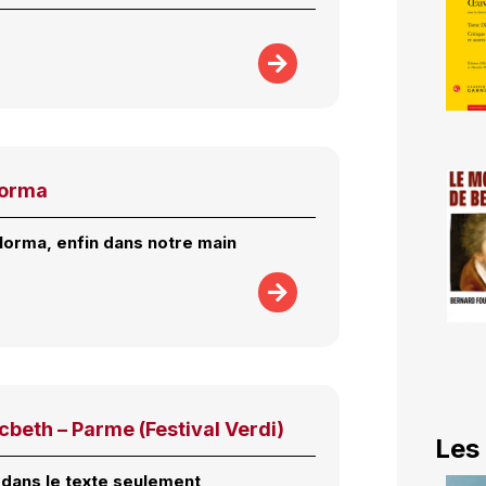
Norma
orma, enfin dans notre main
beth – Parme (Festival Verdi)
Les
, dans le texte seulement