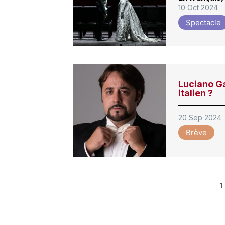
10 Oct 2024
Spectacle
Luciano Ga
italien ?
20 Sep 2024
Brève
1