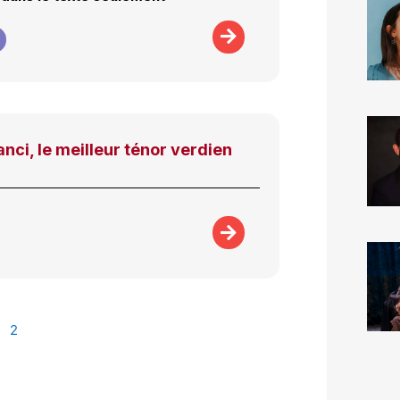
nci, le meilleur ténor verdien
2