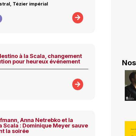
stral, Tézier impérial
destino à la Scala, changement
bution pour heureux événement
Nos
fmann, Anna Netrebko et la
la Scala : Dominique Meyer sauve
t la soirée