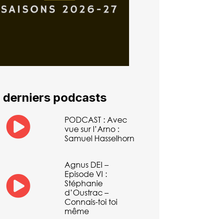
 derniers podcasts
PODCAST : Avec
vue sur l’Arno :
Samuel Hasselhorn
Agnus DEI –
Episode VI :
Stéphanie
d’Oustrac –
Connais-toi toi
même