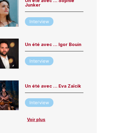
Un été avec … Sophie
Junker
Interview
Un été avec … Igor Bouin
Interview
Un été avec … Eva Zaïcik
Interview
Voir plus