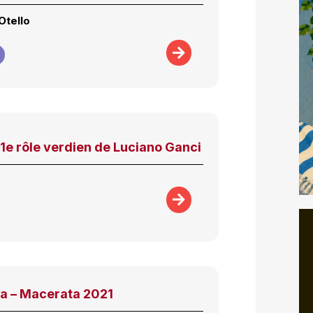
Otello
 21e rôle verdien de Luciano Ganci
da – Macerata 2021