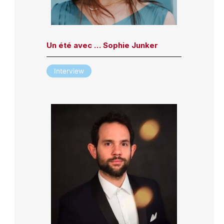
Un été avec … Sophie Junker
Interview