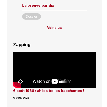
La preuve par dix
Dossier
Voir plus
Zapping
6 août 1966 : ah les belles bacchantes !
6 août 2026