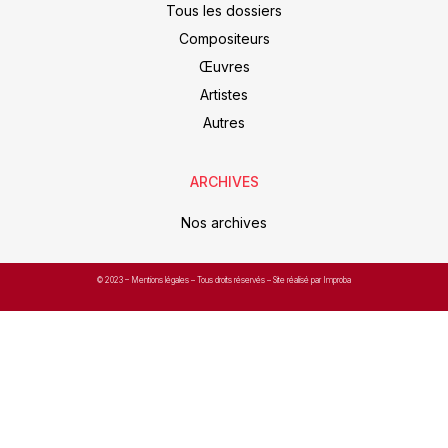
Tous les dossiers
Compositeurs
Œuvres
Artistes
Autres
ARCHIVES
Nos archives
© 2023 –
Mentions légales
– Tous droits réservés – Site réalisé par Improba