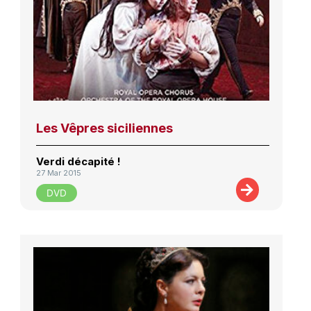
Les Vêpres siciliennes
Verdi décapité !
27 Mar 2015
DVD