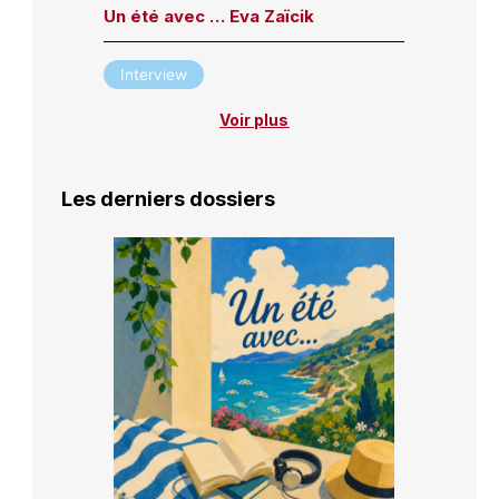
Un été avec … Eva Zaïcik
Interview
Voir plus
Les derniers dossiers