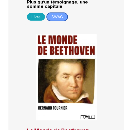
Plus qu’un témoignage, une
somme capitale
Livre
SWAG