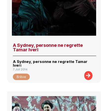
A Sydney, personne ne regrette
Tamar Iveri
A Sydney, personne ne regrette Tamar
Iveri
7 Juil 2014
Brève