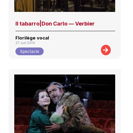
Il tabarro|Don Carlo — Verbier
Florilège vocal
27 Juil 2014
Spectacle