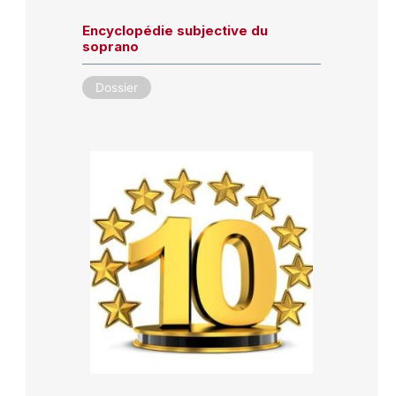
Encyclopédie subjective du
soprano
Dossier