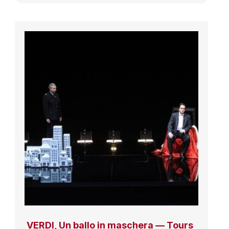
VERDI, Un ballo in maschera — Tours