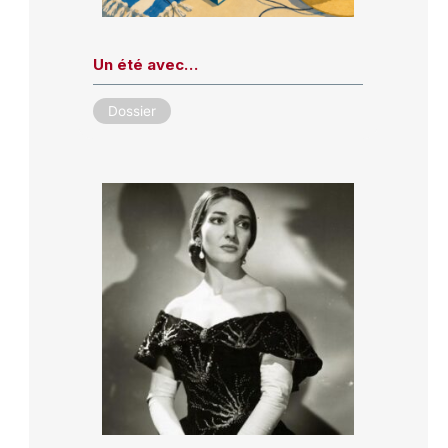
Un été avec…
Dossier