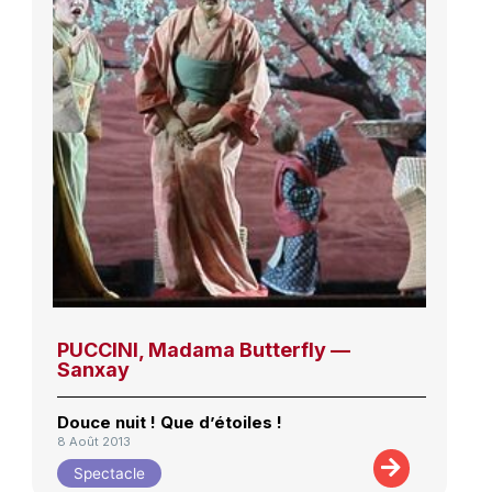
PUCCINI, Madama Butterfly —
Sanxay
Douce nuit ! Que d’étoiles !
8 Août 2013
Spectacle