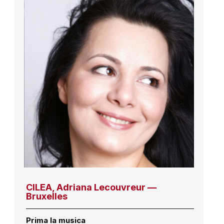
CILEA, Adriana Lecouvreur —
Bruxelles
Prima la musica