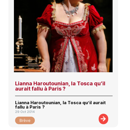
Lianna Haroutounian, la Tosca qu’il
aurait fallu à Paris ?
Lianna Haroutounian, la Tosca qu’il aurait
fallu à Paris ?
29 Oct 2014
Brève