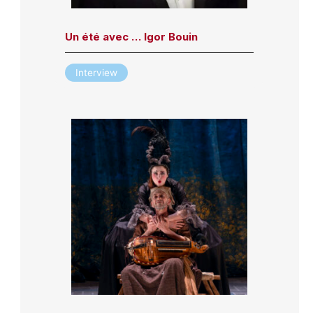
Un été avec … Igor Bouin
Interview