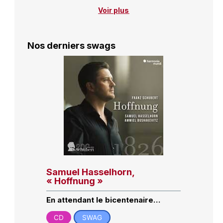
Voir plus
Nos derniers swags
Samuel Hasselhorn,
« Hoffnung »
En attendant le bicentenaire…
CD
SWAG