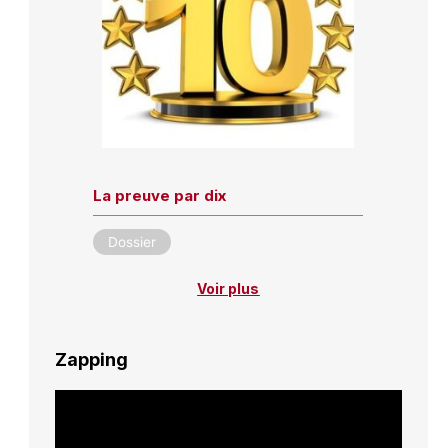
La preuve par dix
Dossier
Voir plus
Zapping