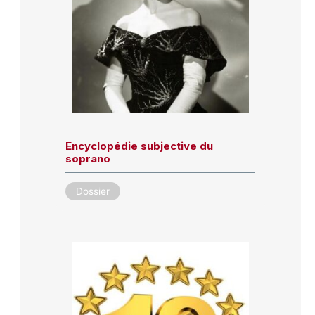
Encyclopédie subjective du
soprano
Dossier