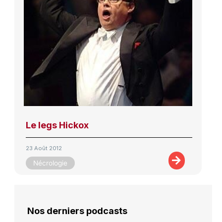
Le legs Hickox
23 Août 2012
Nécrologie
Nos derniers podcasts