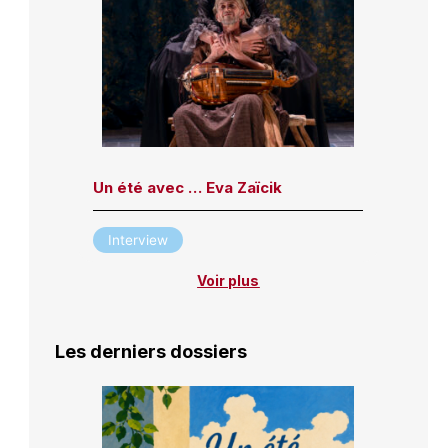
Un été avec … Eva Zaïcik
Interview
Voir plus
Les derniers dossiers