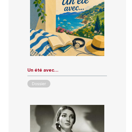
Un été avec…
Dossier