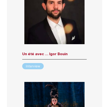
Un été avec … Igor Bouin
Interview