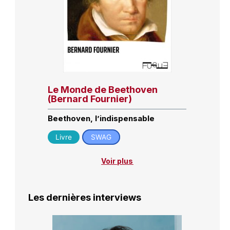
Le Monde de Beethoven
(Bernard Fournier)
Beethoven, l’indispensable
Livre
SWAG
Voir plus
Les dernières interviews