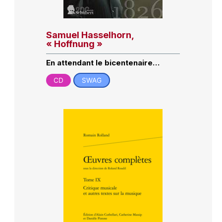
Samuel Hasselhorn,
« Hoffnung »
En attendant le bicentenaire…
CD
SWAG