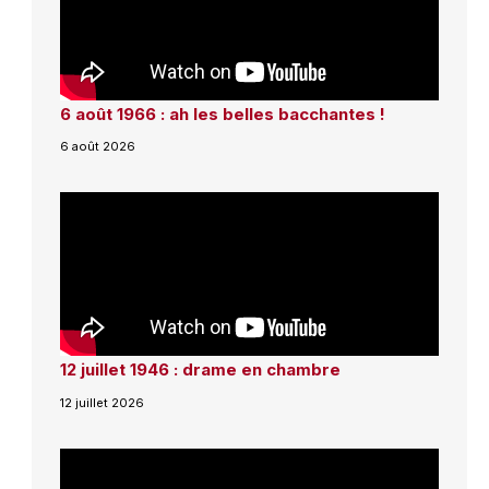
6 août 1966 : ah les belles bacchantes !
6 août 2026
12 juillet 1946 : drame en chambre
12 juillet 2026