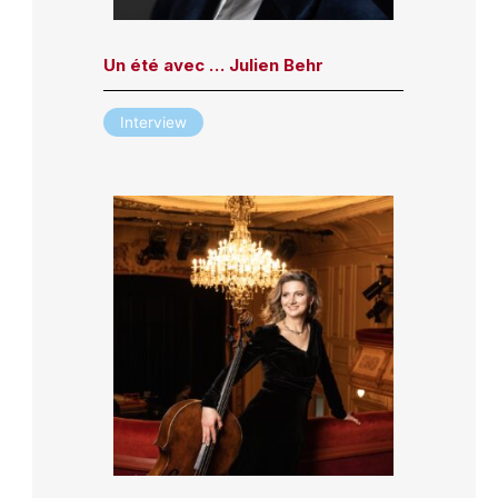
Un été avec … Julien Behr
Interview