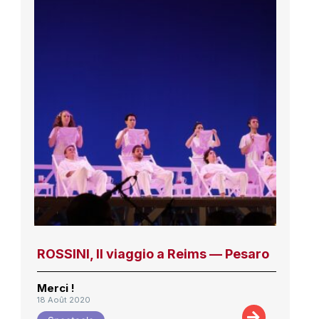
ROSSINI, Il viaggio a Reims — Pesaro
Merci !
18 Août 2020