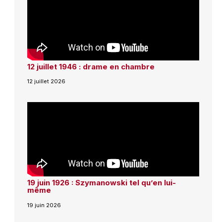
12 juillet 1946 : drame en chambre
12 juillet 2026
19 juin 1926 : Szymanowski tel qu’en lui-
même
19 juin 2026