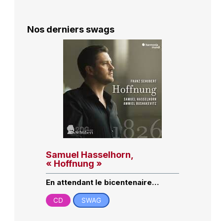
Nos derniers swags
Samuel Hasselhorn,
« Hoffnung »
En attendant le bicentenaire…
CD
SWAG