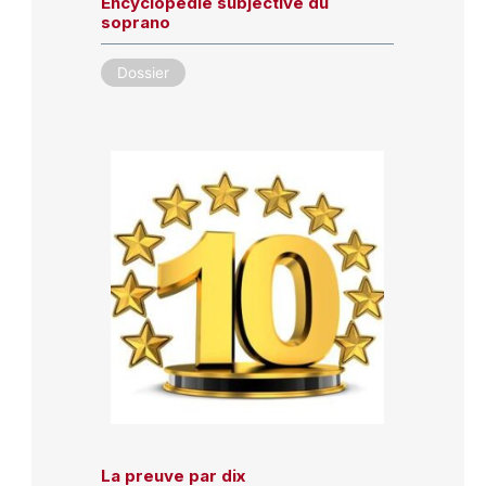
Encyclopédie subjective du
soprano
Dossier
La preuve par dix