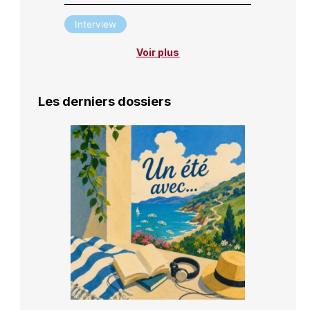
Interview
Voir plus
Les derniers dossiers