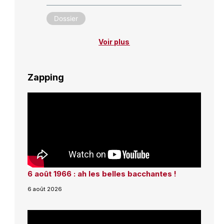
Dossier
Voir plus
Zapping
6 août 1966 : ah les belles bacchantes !
6 août 2026