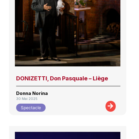
DONIZETTI, Don Pasquale – Liège
Donna Norina
30 Mai 2025
Spectacle