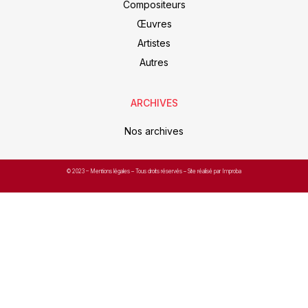
Compositeurs
Œuvres
Artistes
Autres
ARCHIVES
Nos archives
© 2023 –
Mentions légales
– Tous droits réservés – Site réalisé par Improba