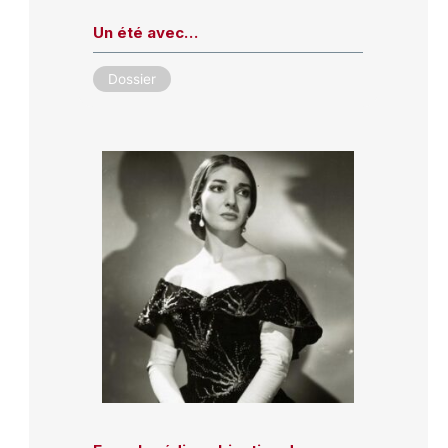
Un été avec…
Dossier