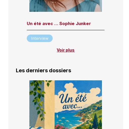
Un été avec … Sophie Junker
Interview
Voir plus
Les derniers dossiers