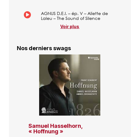
AGNUS D.E.I. – ép. V – Aliette de
Laleu – The Sound of Silence
Voir plus
Nos derniers swags
Samuel Hasselhorn,
« Hoffnung »