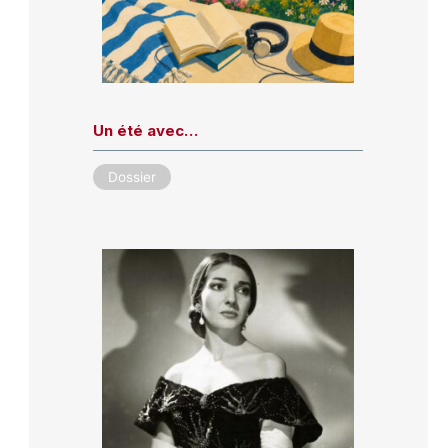
Un été avec…
Dossier