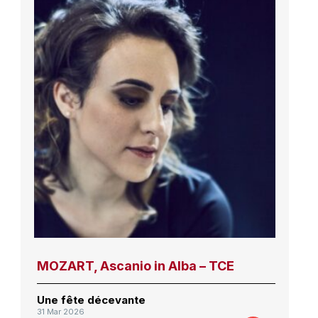
MOZART, Ascanio in Alba – TCE
Une fête décevante
31 Mar 2026