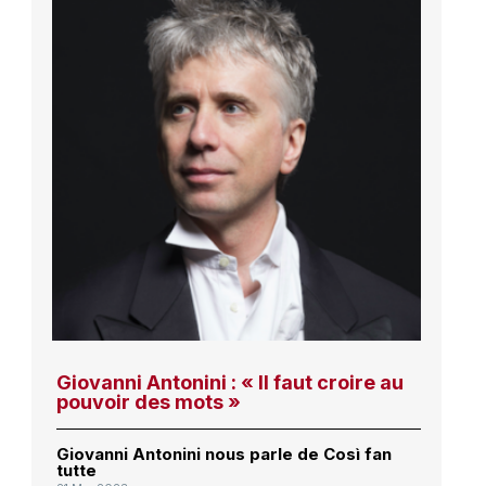
Giovanni Antonini : « Il faut croire au
pouvoir des mots »
Giovanni Antonini nous parle de Così fan
tutte