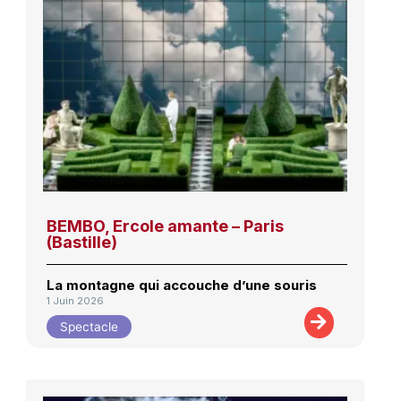
BEMBO, Ercole amante – Paris
(Bastille)
La montagne qui accouche d’une souris
1 Juin 2026
Spectacle