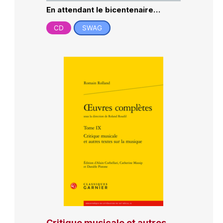
En attendant le bicentenaire…
CD
SWAG
Critique musicale et autres