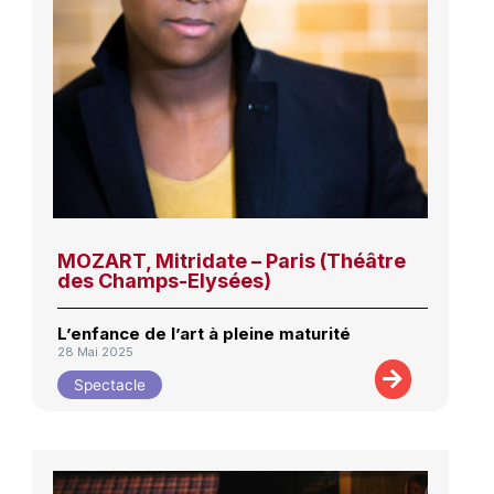
MOZART, Mitridate – Paris (Théâtre
des Champs-Elysées)
L’enfance de l’art à pleine maturité
28 Mai 2025
Spectacle