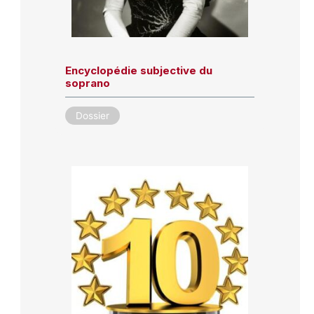
Encyclopédie subjective du
soprano
Dossier