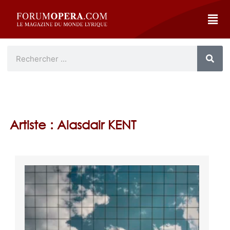
Artiste : Alasdair KENT