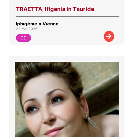
TRAETTA, Ifigenia in Tauride
Iphigénie à Vienne
24 Mar 2026
CD