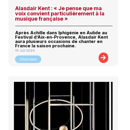
Alasdair Kent : « Je pense que ma
voix convient particulièrement à la
musique française »
Après Achille dans Iphigénie en Aulide au
Festival d’Aix-en-Provence, Alasdair Kent
aura plusieurs occasions de chanter en
France la saison prochaine.
19 Juil 2024
Interview