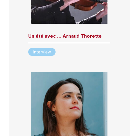
Un été avec … Arnaud Thorette
Interview