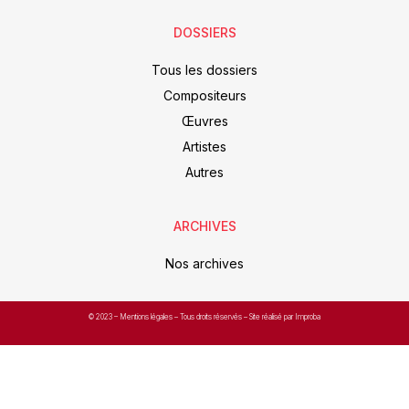
DOSSIERS
Tous les dossiers
Compositeurs
Œuvres
Artistes
Autres
ARCHIVES
Nos archives
© 2023 –
Mentions légales
– Tous droits réservés – Site réalisé par Improba