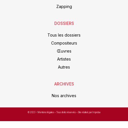
Zapping
DOSSIERS
Tous les dossiers
Compositeurs
Œuvres
Artistes
Autres
ARCHIVES
Nos archives
© 2023 –
Mentions légales
– Tous droits réservés – Site réalisé par Improba