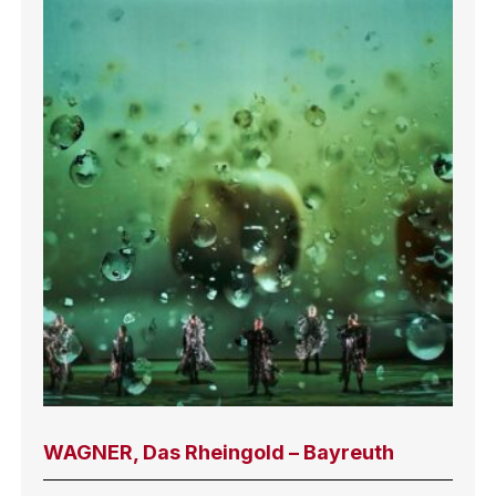
WAGNER, Das Rheingold – Bayreuth