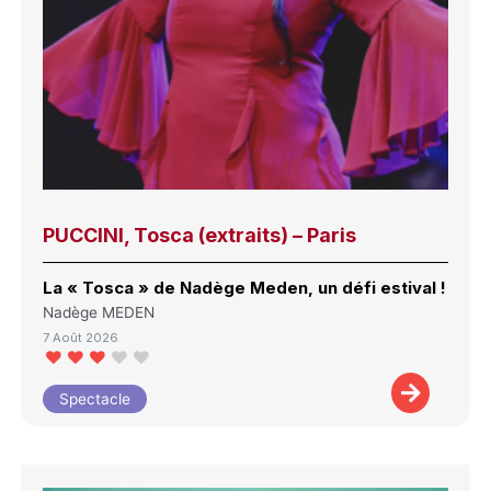
PUCCINI, Tosca (extraits) – Paris
La « Tosca » de Nadège Meden, un défi estival !
Nadège MEDEN
7 Août 2026
Spectacle