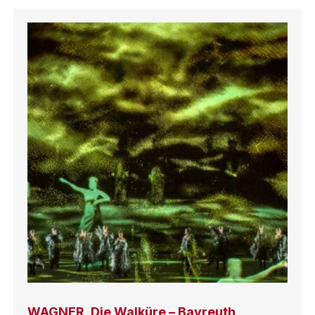
WAGNER, Die Walküre – Bayreuth