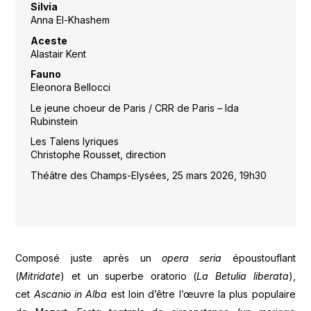
Silvia
Anna El-Khashem
Aceste
Alastair Kent
Fauno
Eleonora Bellocci
Le jeune choeur de Paris / CRR de Paris – Ida
Rubinstein
Les Talens lyriques
Christophe Rousset, direction
Théâtre des Champs-Elysées, 25 mars 2026, 19h30
Composé juste après un
opera seria
époustouflant
(
Mitridate
) et un superbe oratorio (
La Betulia liberata
),
cet
Ascanio in Alba
est loin d’être l’œuvre la plus populaire