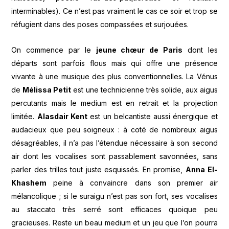
interminables). Ce n’est pas vraiment le cas ce soir et trop se
réfugient dans des poses compassées et surjouées.
On commence par le
jeune chœur de Paris
dont les
départs sont parfois flous mais qui offre une présence
vivante à une musique des plus conventionnelles. La Vénus
de
Mélissa Petit
est une technicienne très solide, aux aigus
percutants mais le medium est en retrait et la projection
limitée.
Alasdair Kent
est un belcantiste aussi énergique et
audacieux que peu soigneux : à coté de nombreux aigus
désagréables, il n’a pas l’étendue nécessaire à son second
air dont les vocalises sont passablement savonnées, sans
parler des trilles tout juste esquissés. En promise,
Anna El-
Khashem
peine à convaincre dans son premier air
mélancolique ; si le suraigu n’est pas son fort, ses vocalises
au staccato très serré sont efficaces quoique peu
gracieuses. Reste un beau medium et un jeu que l’on pourra