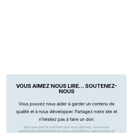
VOUS AIMEZ NOUS LIRE… SOUTENEZ-
NOUS
Vous pouvez nous aider à garder un contenu de
qualité et à nous développer. Partagez notre site et
n’hésitez pas à faire un don.
Quel que soit le montant que vous donnez, nous vous
remercions énormément et nous considérons cela comme un