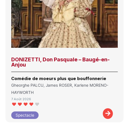
DONIZETTI, Don Pasquale – Baugé-en-
Anjou
Comédie de moeurs plus que bouffonnerie
Gheorghe PALCU, James ROSER, Karlene MORENO-
HAYWORTH
7 Août 2026
Spectacle