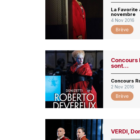
La Favorite 
novembre
4 Nov 2016
Brève
Concours 
sont…
Concours Ro
2 Nov 2016
Brève
VERDI, Do