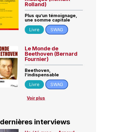
Rolland)
Plus qu’un témoignage,
une somme capitale
Livre
SWAG
Le Monde de
Beethoven (Bernard
Fournier)
Beethoven,
l’indispensable
Livre
SWAG
Voir plus
 dernières interviews