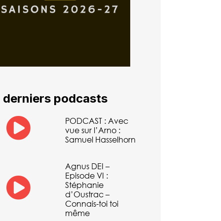
 derniers podcasts
PODCAST : Avec
vue sur l’Arno :
Samuel Hasselhorn
Agnus DEI –
Episode VI :
Stéphanie
d’Oustrac –
Connais-toi toi
même