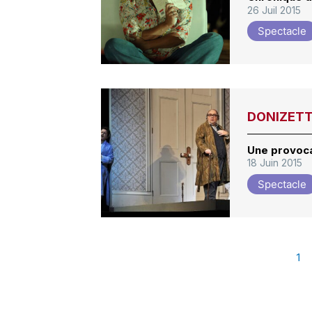
26 Juil 2015
Spectacle
DONIZETTI
Une provoc
18 Juin 2015
Spectacle
1