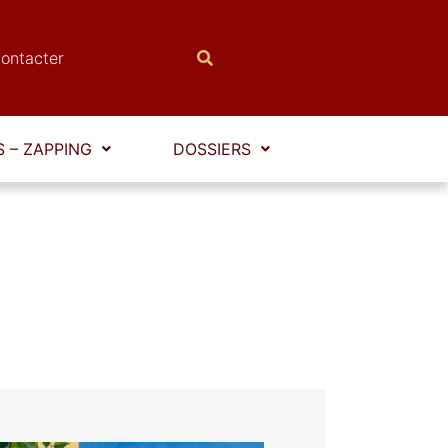
ontacter
 – ZAPPING
DOSSIERS