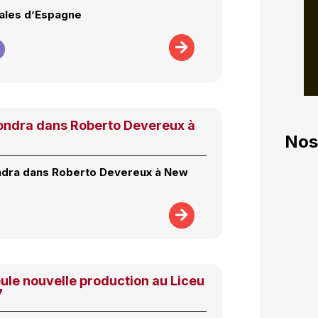
ales d’Espagne
Sondra dans Roberto Devereux à
Nos
ndra dans Roberto Devereux à New
ule nouvelle production au Liceu
7