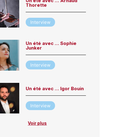
Un été avec … Arnaud
Thorette
Interview
Un été avec … Sophie
Junker
Interview
Un été avec … Igor Bouin
Interview
Voir plus