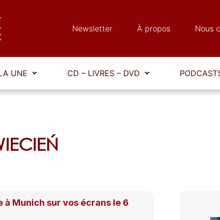
Newsletter
À propos
Nous c
LA UNE
CD – LIVRES – DVD
PODCASTS
KWIECIEŃ
e à Munich sur vos écrans le 6