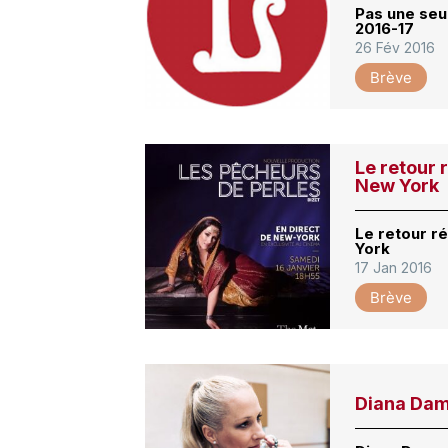
Pas une seu
2016-17
26 Fév 2016
Brève
Le retour 
New York
Le retour r
York
17 Jan 2016
Brève
Diana Damr