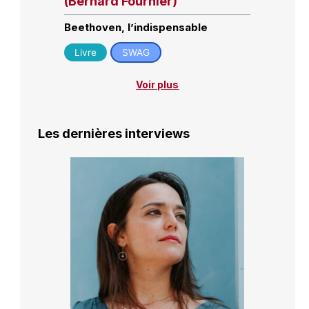
(Bernard Fournier)
Beethoven, l’indispensable
Livre
SWAG
Voir plus
Les dernières interviews