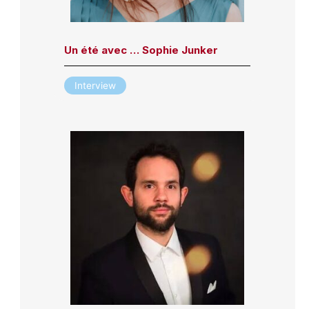
Un été avec … Sophie Junker
Interview