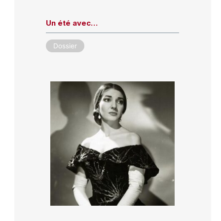
Un été avec…
Dossier