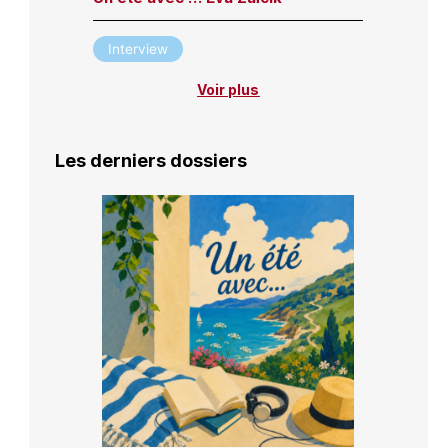
Interview
Voir plus
Les derniers dossiers