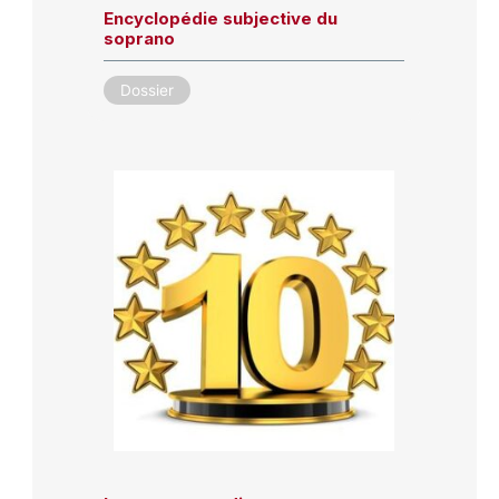
Encyclopédie subjective du
soprano
Dossier