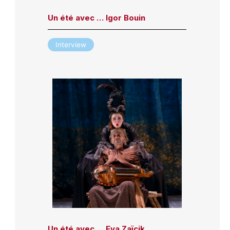
Un été avec … Igor Bouin
Interview
Un été avec … Eva Zaïcik