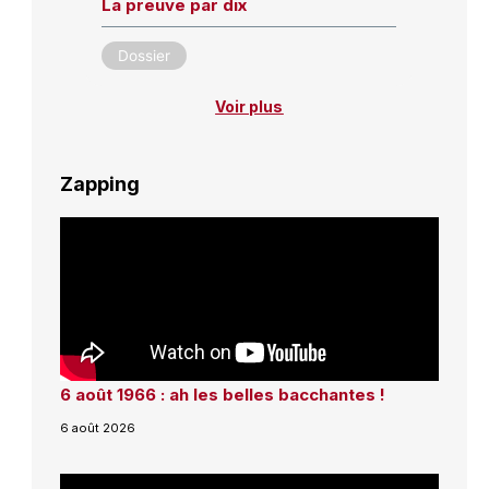
La preuve par dix
Dossier
Voir plus
Zapping
6 août 1966 : ah les belles bacchantes !
6 août 2026