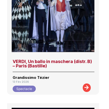
VERDI, Un ballo in maschera (distr. B)
– Paris (Bastille)
Grandissimo Tézier
13 Fév 2026
Spectacle