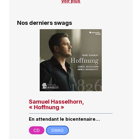
Voir plus
Nos derniers swags
Samuel Hasselhorn,
« Hoffnung »
En attendant le bicentenaire…
CD
SWAG