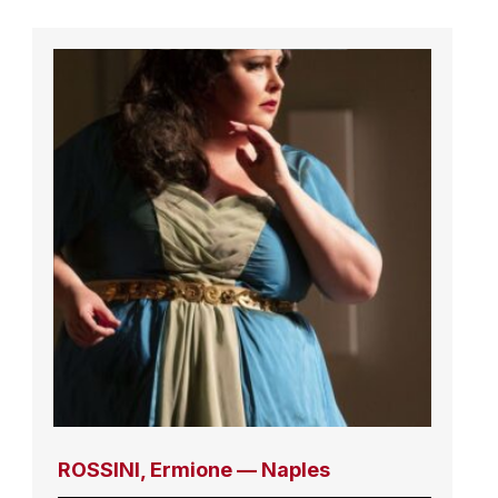
ROSSINI, Ermione — Naples