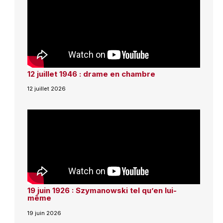
12 juillet 1946 : drame en chambre
12 juillet 2026
19 juin 1926 : Szymanowski tel qu’en lui-
même
19 juin 2026