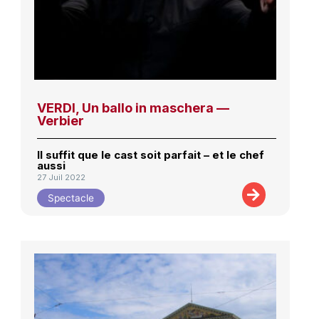
VERDI, Un ballo in maschera —
Verbier
Il suffit que le cast soit parfait – et le chef
aussi
27 Juil 2022
Spectacle