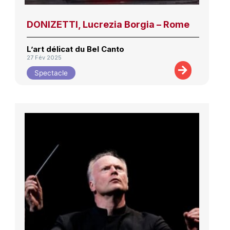
DONIZETTI, Lucrezia Borgia – Rome
L’art délicat du Bel Canto
27 Fév 2025
Spectacle