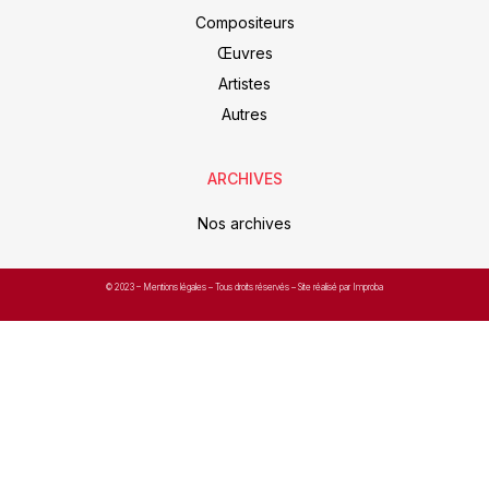
Compositeurs
Œuvres
Artistes
Autres
ARCHIVES
Nos archives
© 2023 –
Mentions légales
– Tous droits réservés – Site réalisé par Improba