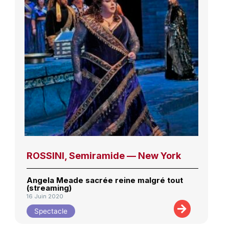
ROSSINI, Semiramide — New York
Angela Meade sacrée reine malgré tout
(streaming)
16 Juin 2020
Spectacle