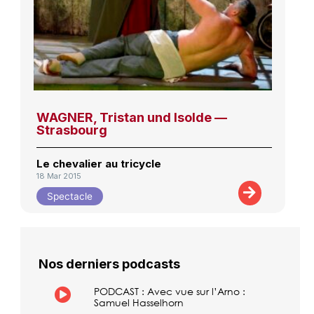
WAGNER, Tristan und Isolde —
Strasbourg
Le chevalier au tricycle
18 Mar 2015
Spectacle
Nos derniers podcasts
PODCAST : Avec vue sur l’Arno :
Samuel Hasselhorn