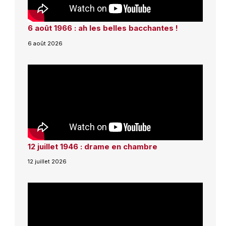
6 août 1966 : ah les belles bacchantes !
6 août 2026
12 juillet 1946 : drame en chambre
12 juillet 2026