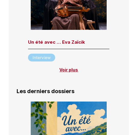
Un été avec … Eva Zaïcik
Interview
Voir plus
Les derniers dossiers