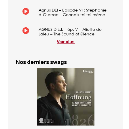
Agnus DEI – Episode VI : Stéphanie
d’Oustrac – Connais-toi toi même
AGNUS D.E.I. – ép. V – Aliette de
Laleu – The Sound of Silence
Voir plus
Nos derniers swags