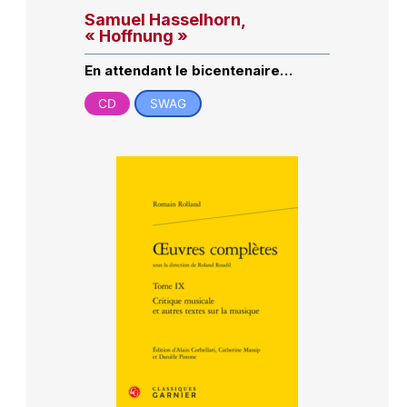
Samuel Hasselhorn,
« Hoffnung »
En attendant le bicentenaire…
CD
SWAG