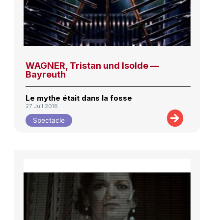
WAGNER, Tristan und Isolde —
Bayreuth
Le mythe était dans la fosse
27 Juil 2018
Spectacle