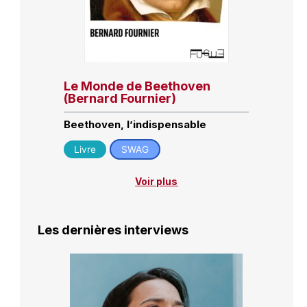
Le Monde de Beethoven
(Bernard Fournier)
Beethoven, l’indispensable
Livre
SWAG
Voir plus
Les dernières interviews