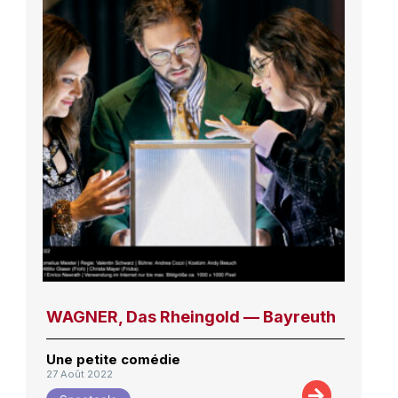
WAGNER, Das Rheingold — Bayreuth
Une petite comédie
27 Août 2022