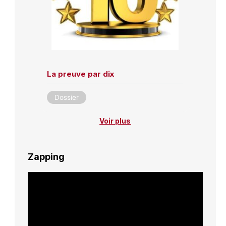
La preuve par dix
Dossier
Voir plus
Zapping