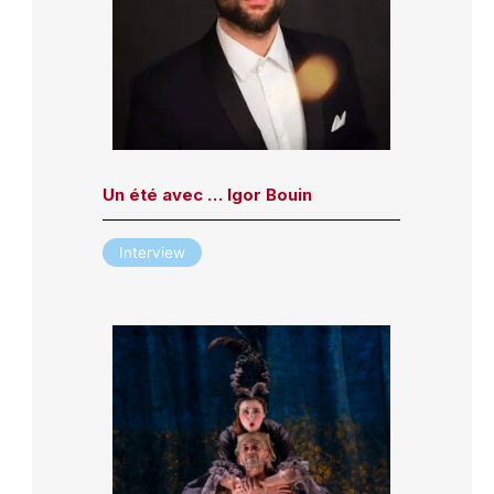
Un été avec … Igor Bouin
Interview