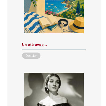
Un été avec…
Dossier