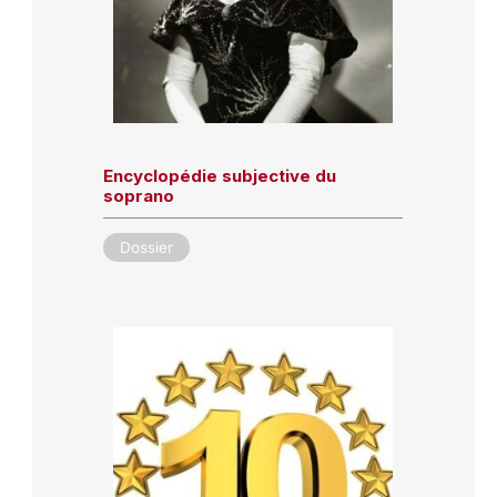
Encyclopédie subjective du
soprano
Dossier