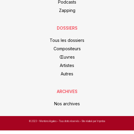
Podcasts
Zapping
DOSSIERS
Tous les dossiers
Compositeurs
Œuvres
Artistes
Autres
ARCHIVES
Nos archives
© 2023 –
Mentions légales
– Tous droits réservés – Site réalisé par Improba