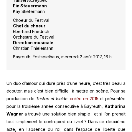
Tansel Akzeybek
Ein Steuermann
Kay Stiefermann
Choeur du Festival
Chef du choeur
Eberhard Friedrich
Orchestre du Festival
Direction musicale
Christian Thielemann
Bayreuth, Festspielhaus, mercredi 2 août 2017, 16 h
Un duo d’amour qui dure près d’une heure, c’est très beau à
écouter, mais c’est bien difficile à mettre en scène. Pour sa
production de
Tristan et Isolde
,
créée en 2015
et présentée
pour la troisième année consécutive à Bayreuth,
Katharina
Wagner
a trouvé une solution bien simple : et si l’on prenait
tout simplement le contrepied du livret ? Dans ce deuxième
acte, en l’absence du roi, dans l’espace de liberté que