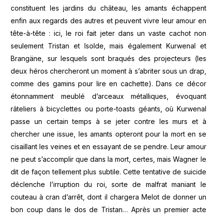
constituent les jardins du château, les amants échappent
enfin aux regards des autres et peuvent vivre leur amour en
tête-à-tête : ici, le roi fait jeter dans un vaste cachot non
seulement Tristan et Isolde, mais également Kurwenal et
Brangäne, sur lesquels sont braqués des projecteurs (les
deux héros chercheront un moment à s’abriter sous un drap,
comme des gamins pour lire en cachette). Dans ce décor
étonnamment meublé d’arceaux métalliques, évoquant
râteliers à bicyclettes ou porte-toasts géants, où Kurwenal
passe un certain temps à se jeter contre les murs et à
chercher une issue, les amants opteront pour la mort en se
cisaillant les veines et en essayant de se pendre. Leur amour
ne peut s’accomplir que dans la mort, certes, mais Wagner le
dit de façon tellement plus subtile. Cette tentative de suicide
déclenche l’irruption du roi, sorte de malfrat maniant le
couteau à cran d’arrêt, dont il chargera Melot de donner un
bon coup dans le dos de Tristan… Après un premier acte