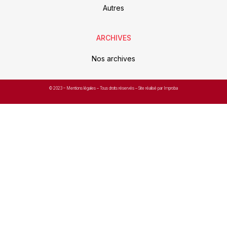
Autres
ARCHIVES
Nos archives
© 2023 –
Mentions légales
– Tous droits réservés – Site réalisé par Improba