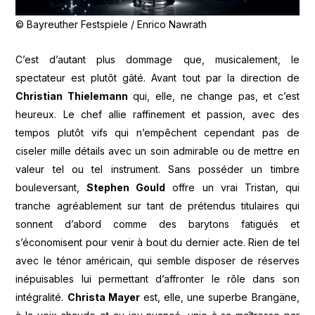
© Bayreuther Festspiele / Enrico Nawrath
C’est d’autant plus dommage que, musicalement, le
spectateur est plutôt gâté. Avant tout par la direction de
Christian Thielemann
qui, elle, ne change pas, et c’est
heureux. Le chef allie raffinement et passion, avec des
tempos plutôt vifs qui n’empêchent cependant pas de
ciseler mille détails avec un soin admirable ou de mettre en
valeur tel ou tel instrument. Sans posséder un timbre
bouleversant,
Stephen Gould
offre un vrai Tristan, qui
tranche agréablement sur tant de prétendus titulaires qui
sonnent d’abord comme des barytons fatigués et
s’économisent pour venir à bout du dernier acte. Rien de tel
avec le ténor américain, qui semble disposer de réserves
inépuisables lui permettant d’affronter le rôle dans son
intégralité.
Christa Mayer
est, elle, une superbe Brangäne,