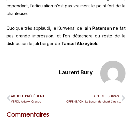
cependant, l’articulation n’est pas vraiment le point fort de la
chanteuse.
Quoique très applaudi, le Kurwenal de
Iain Paterson
ne fait
pas grande impression, et l’on détachera du reste de la
distribution le joli berger de
Tansel Akzeybek
.
Laurent Bury
ARTICLE PRÉCÉDENT
ARTICLE SUIVANT
VERDI, Aida — Orange
OFFENBACH, La Leçon de chant électro-magnétique|Les Trois baisers du Diable — Etretat
Commentaires