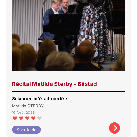
Récital Matilda Sterby – Bästad
Si la mer m’était contée
Matilda STERBY
10 Août 2026
Spectacle