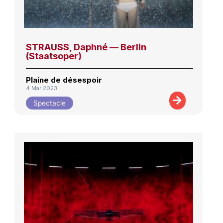
STRAUSS, Daphné — Berlin
(Staatsoper)
Plaine de désespoir
4 Mar 2023
Spectacle