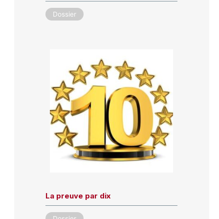
Dossier
La preuve par dix
Dossier