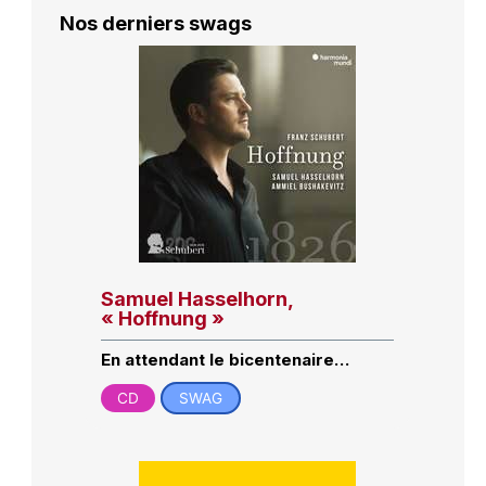
Nos derniers swags
Samuel Hasselhorn,
« Hoffnung »
En attendant le bicentenaire…
CD
SWAG