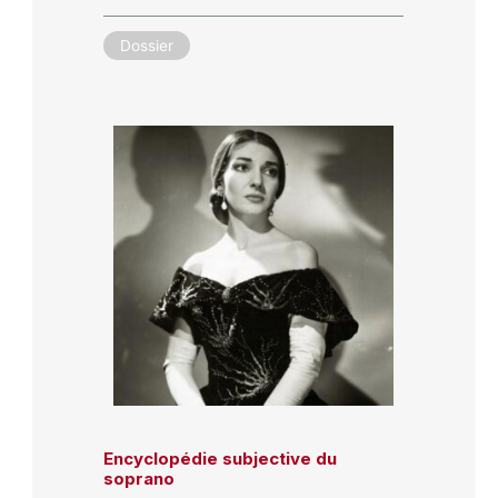
Dossier
Encyclopédie subjective du
soprano