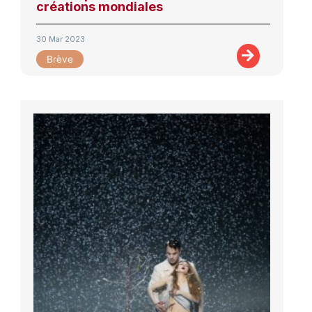
créations mondiales
30 Mar 2023
Brève