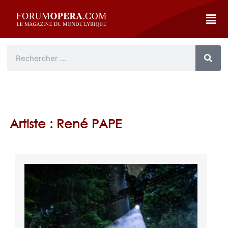
Artiste : René PAPE