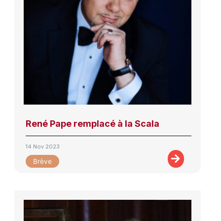
René Pape remplacé à la Scala
14 Nov 2023
Brève