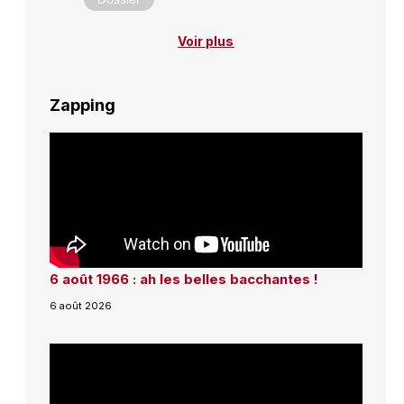
Voir plus
Zapping
6 août 1966 : ah les belles bacchantes !
6 août 2026