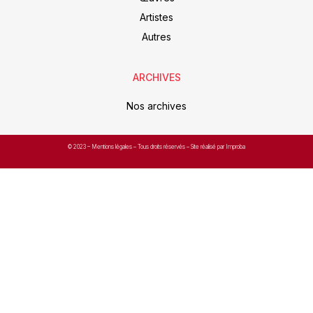
Artistes
Autres
ARCHIVES
Nos archives
© 2023 –
Mentions légales
– Tous droits réservés – Site réalisé par Improba