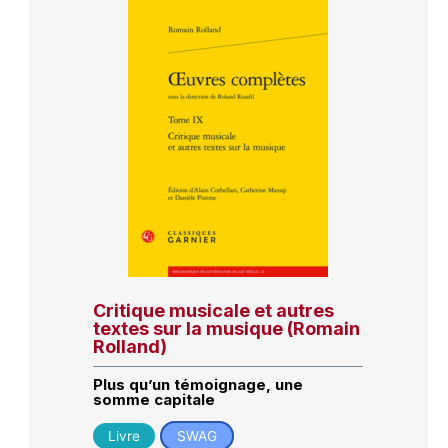
Critique musicale et autres
textes sur la musique (Romain
Rolland)
Plus qu’un témoignage, une
somme capitale
Livre
SWAG