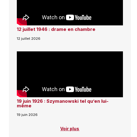
12 juillet 1946 : drame en chambre
12 juillet 2026
19 juin 1926 : Szymanowski tel qu’en lui-
même
19 juin 2026
Voir plus