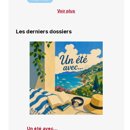
Voir plus
Les derniers dossiers
Un été avec…