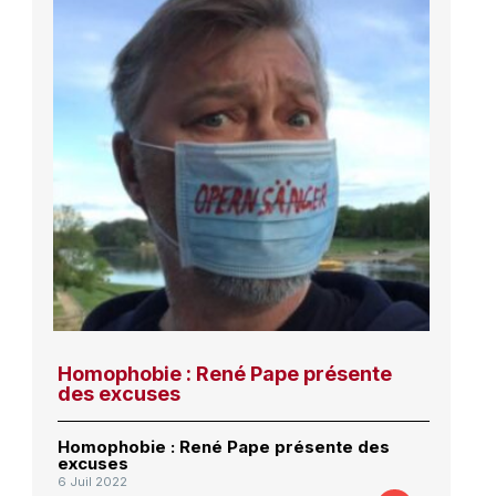
Homophobie : René Pape présente
des excuses
Homophobie : René Pape présente des
excuses
6 Juil 2022