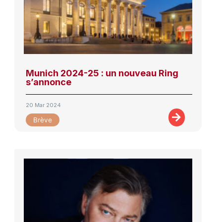
Munich 2024-25 : un nouveau Ring
s’annonce
20 Mar 2024
Brève