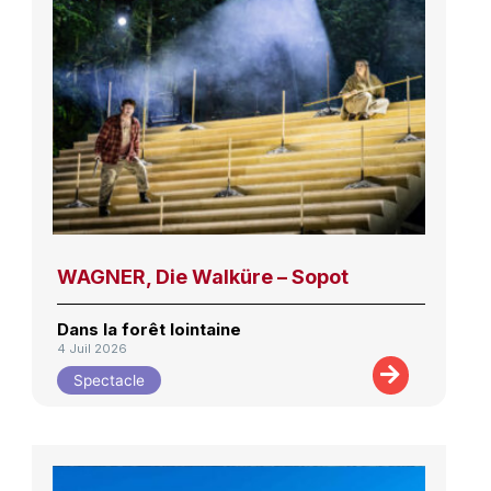
WAGNER, Die Walküre – Sopot
Dans la forêt lointaine
4 Juil 2026
Spectacle