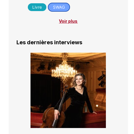
Livre
SWAG
Voir plus
Les dernières interviews