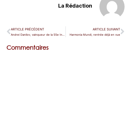
La Rédaction
ARTICLE PRÉCÉDENT
ARTICLE SUIVANT
Andrei Danilov, vainqueur de la 55e International Vocal Competition d’Hertogenbosch
Harmonia Mundi, rentrée déjà en vue
Commentaires