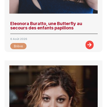
Eleonora Buratto, une Butterfly au
secours des enfants papillons
6 Août 2026
Brève