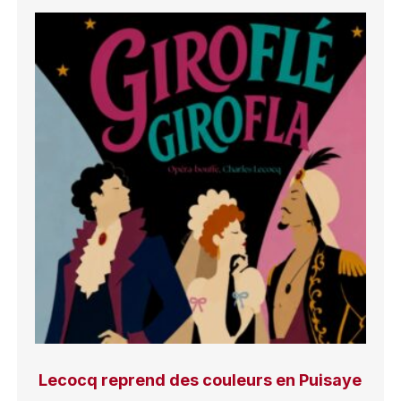
Lecocq reprend des couleurs en Puisaye