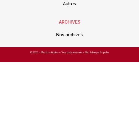
Autres
ARCHIVES
Nos archives
© 2023 –
Mentions légales
– Tous droits réservés – Site réalisé par Improba