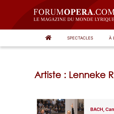
SPECTACLES
À 
Artiste : Lenneke 
BACH, Cant