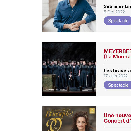
Sublimer la
5 Oct 2022
Spectacle
MEYERBEER
(La Monna
Les braves
17 Juin 2022
Spectacle
Une nouvel
Concert d