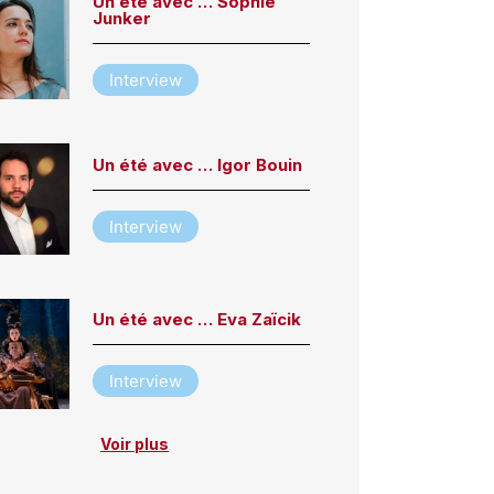
Un été avec … Sophie
Junker
Interview
Un été avec … Igor Bouin
Interview
Un été avec … Eva Zaïcik
Interview
Voir plus