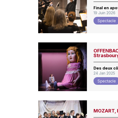
Final en ap
19 Juin 2026
Spectacle
OFFENBACH
Strasbour
Des deux cô
24 Jan 2025
Spectacle
MOZART, l