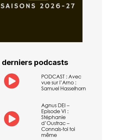
 derniers podcasts
PODCAST : Avec
vue sur l’Arno :
Samuel Hasselhorn
Agnus DEI –
Episode VI :
Stéphanie
d’Oustrac –
Connais-toi toi
même