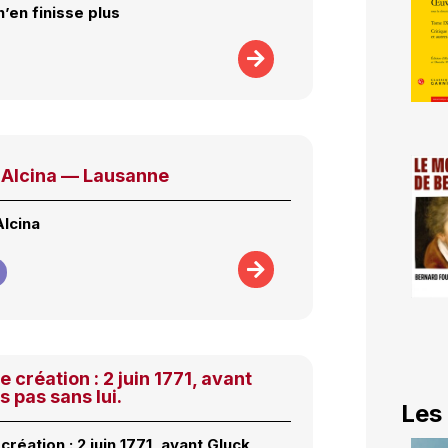
n’en finisse plus
Alcina — Lausanne
Alcina
e création : 2 juin 1771, avant
s pas sans lui.
Les
création : 2 juin 1771, avant Gluck,