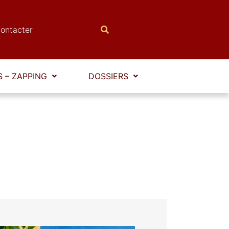
ontacter
 – ZAPPING
DOSSIERS