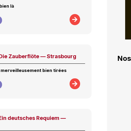
bien là
ie Zauberflöte — Strasbourg
Nos
s merveilleusement bien tirées
in deutsches Requiem —