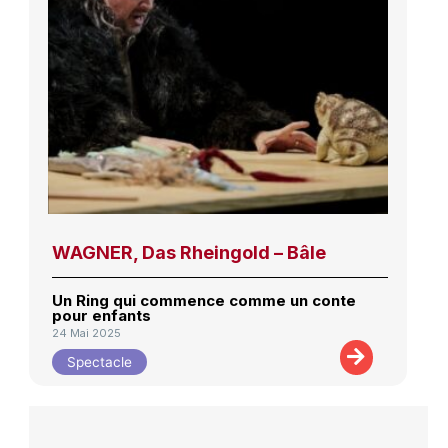
WAGNER, Das Rheingold – Bâle
Un Ring qui commence comme un conte
pour enfants
24 Mai 2025
Spectacle