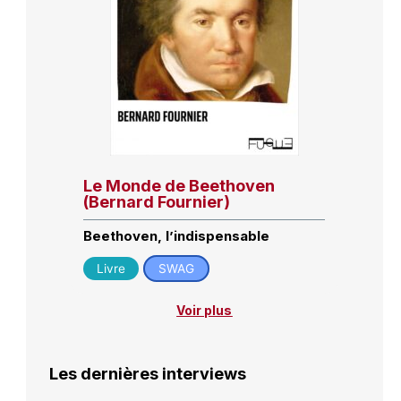
Le Monde de Beethoven
(Bernard Fournier)
Beethoven, l’indispensable
Livre
SWAG
Voir plus
Les dernières interviews