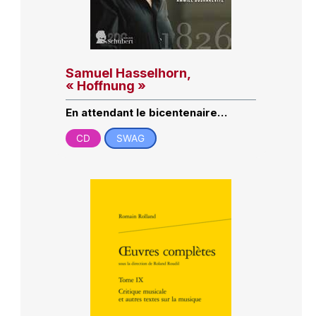
Samuel Hasselhorn,
« Hoffnung »
En attendant le bicentenaire…
CD
SWAG