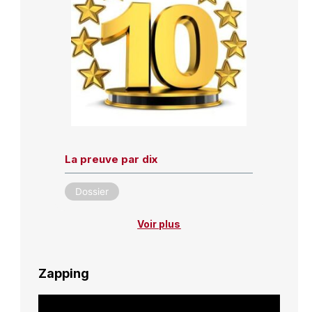
La preuve par dix
Dossier
Voir plus
Zapping