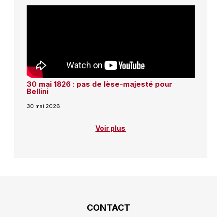
30 mai 1826 : pas de lèse-majesté pour
Bellini
30 mai 2026
Voir plus
CONTACT