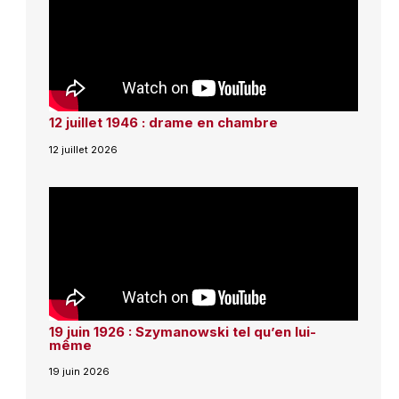
12 juillet 1946 : drame en chambre
12 juillet 2026
19 juin 1926 : Szymanowski tel qu’en lui-
même
19 juin 2026