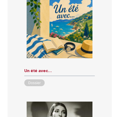
Un été avec…
Dossier