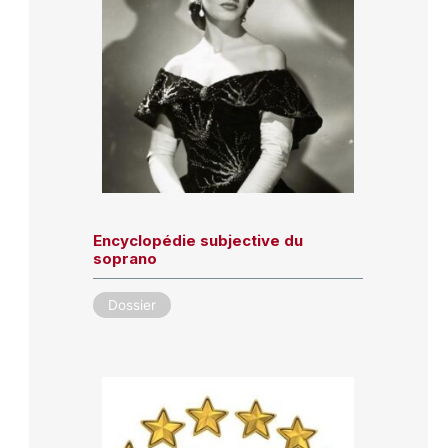
Encyclopédie subjective du
soprano
Dossier