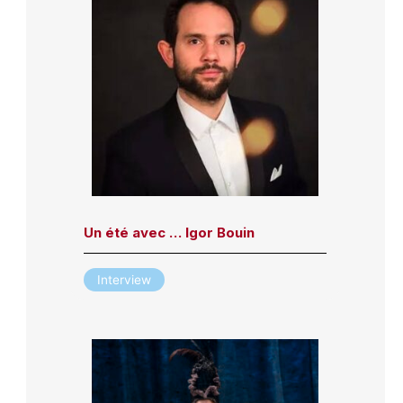
Un été avec … Igor Bouin
Interview