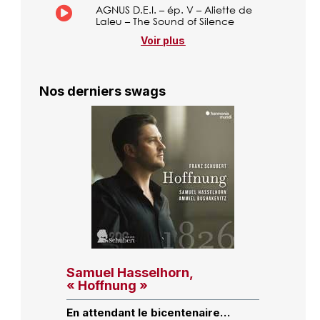
AGNUS D.E.I. – ép. V – Aliette de
Laleu – The Sound of Silence
Voir plus
Nos derniers swags
Samuel Hasselhorn,
« Hoffnung »
En attendant le bicentenaire…