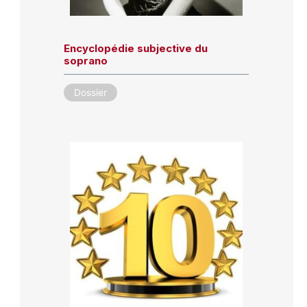
Encyclopédie subjective du
soprano
Dossier