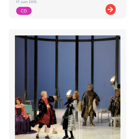
17 Juin 2015
CD