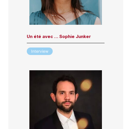
Un été avec … Sophie Junker
Interview