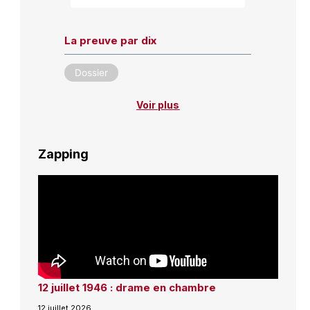
La preuve par dix
Dossier
Voir plus
Zapping
12 juillet 1946 : drame en chambre
12 juillet 2026