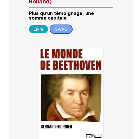
Rolland)
Plus qu’un témoignage, une
somme capitale
Livre
SWAG