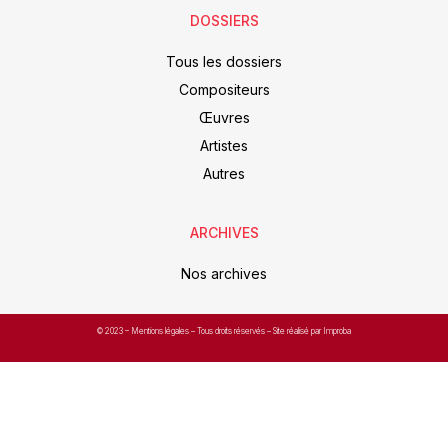
DOSSIERS
Tous les dossiers
Compositeurs
Œuvres
Artistes
Autres
ARCHIVES
Nos archives
© 2023 –
Mentions légales
– Tous droits réservés – Site réalisé par Improba