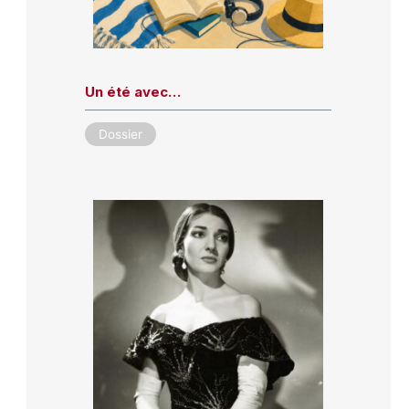
Un été avec…
Dossier