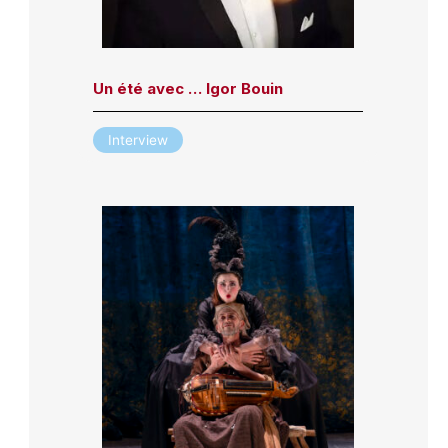
Un été avec … Igor Bouin
Interview