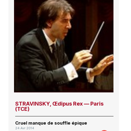
STRAVINSKY, Œdipus Rex — Paris
(TCE)
Cruel manque de souffle épique
24 Avr 2014