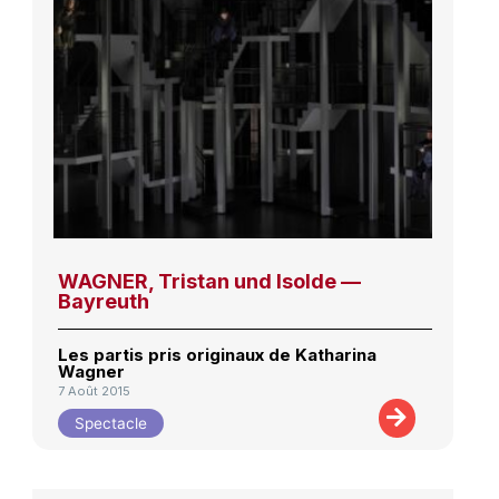
WAGNER, Tristan und Isolde —
Bayreuth
Les partis pris originaux de Katharina
Wagner
7 Août 2015
Spectacle