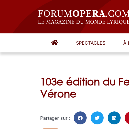
SPECTACLES
À 
103e édition du Fe
Vérone
Partager sur :