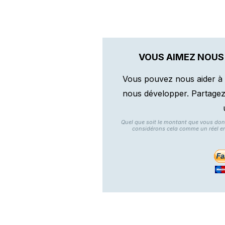
VOUS AIMEZ NOUS
Vous pouvez nous aider à 
nous développer. Partagez n
Quel que soit le montant que vous do
considérons cela comme un réel e