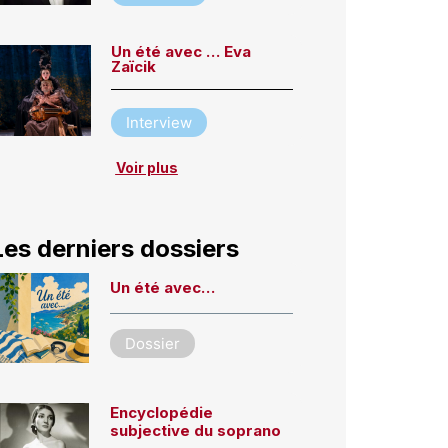
Un été avec … Eva
Zaïcik
Interview
Voir plus
Les derniers dossiers
Un été avec…
Dossier
Encyclopédie
subjective du soprano