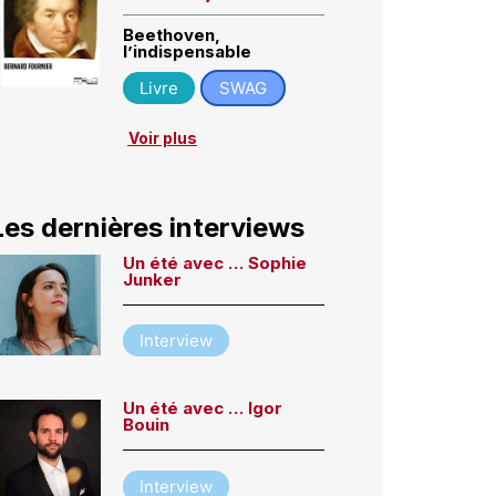
Beethoven,
l’indispensable
Livre
SWAG
Voir plus
Les dernières interviews
Un été avec … Sophie
Junker
Interview
Un été avec … Igor
Bouin
Interview