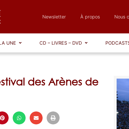
Newsletter
À propos
Nous c
LA UNE
CD – LIVRES – DVD
PODCASTS
stival des Arènes de