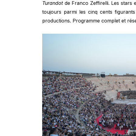
Turandot
de Franco Zeffirelli. Les stars
toujours parmi les cinq cents figurant
productions. Programme complet et rése