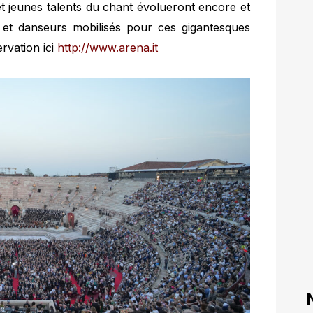
 et jeunes talents du chant évolueront encore et
s et danseurs mobilisés pour ces gigantesques
rvation ici
http://www.arena.it