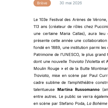
30 mai 2026
Brève
Le 103e Festival des Arènes de Vérone, 
113 ans (créateur de rôles chez Puccini
une certaine Maria Callas), aura lieu
présente cette année une collaboration
fondé en 1889, une institution parmi les 
Patrimoine de l’UNESCO, le plus grand th
dont une nouvelle
Traviata
(Violetta et
Moulin Rouge » et de la Butte Montmartr
Traviata
, mise en scène par Paul Curra
cadre sublime de l’amphithéâtre constr
talentueuse
Martina
Russomanno
(an
entre autres. Le public se verra égale
en scène par Stefano Poda,
La Bohème