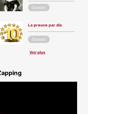
Dossier
La preuve par dix
Dossier
Voir plus
Zapping