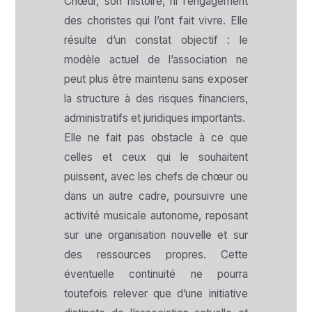
Chœur, son histoire, ni l’engagement
des choristes qui l’ont fait vivre. Elle
résulte d’un constat objectif : le
modèle actuel de l’association ne
peut plus être maintenu sans exposer
la structure à des risques financiers,
administratifs et juridiques importants.
Elle ne fait pas obstacle à ce que
celles et ceux qui le souhaitent
puissent, avec les chefs de chœur ou
dans un autre cadre, poursuivre une
activité musicale autonome, reposant
sur une organisation nouvelle et sur
des ressources propres. Cette
éventuelle continuité ne pourra
toutefois relever que d’une initiative