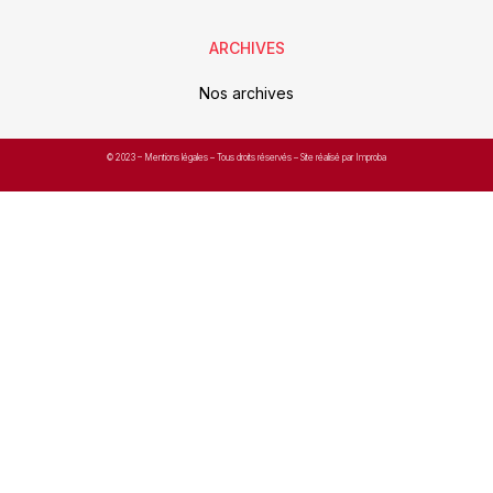
ARCHIVES
Nos archives
© 2023 –
Mentions légales
– Tous droits réservés – Site réalisé par Improba