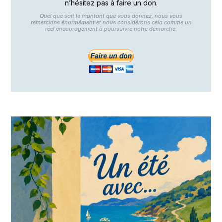
n’hésitez pas à faire un don.
Quel que soit le montant que vous donnez, nous vous
remercions énormément et nous considérons cela comme un
réel encouragement à poursuivre notre démarche.