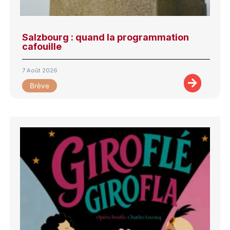
Salzbourg : quand la programmation
cafouille
7 Août 2026
Brève