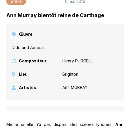
6 mai 2016
Brève
Ann Murray bientôt reine de Carthage
Œuvre
Dido and Aeneas
Compositeur
Henry PURCELL
Lieu
Brighton
Artistes
Ann MURRAY
Même si elle n’a pas disparu des scènes lyriques,
Ann