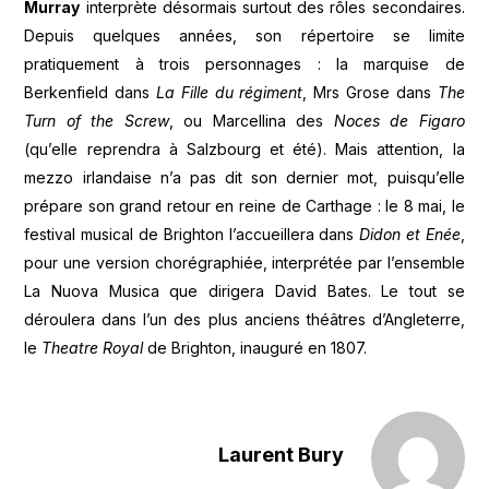
Murray
interprète désormais surtout des rôles secondaires.
Depuis quelques années, son répertoire se limite
pratiquement à trois personnages : la marquise de
Berkenfield dans
La Fille du régiment
, Mrs Grose dans
The
Turn of the Screw
, ou Marcellina des
Noces de Figaro
(qu’elle reprendra à Salzbourg et été). Mais attention, la
mezzo irlandaise n’a pas dit son dernier mot, puisqu’elle
prépare son grand retour en reine de Carthage : le 8 mai, le
festival musical de Brighton l’accueillera dans
Didon et Enée
,
pour une version chorégraphiée, interprétée par l’ensemble
La Nuova Musica que dirigera David Bates. Le tout se
déroulera dans l’un des plus anciens théâtres d’Angleterre,
le
Theatre Royal
de Brighton, inauguré en 1807.
Laurent Bury