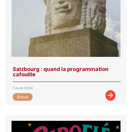
Salzbourg : quand la programmation
cafouille
7 Août 2026
Brève