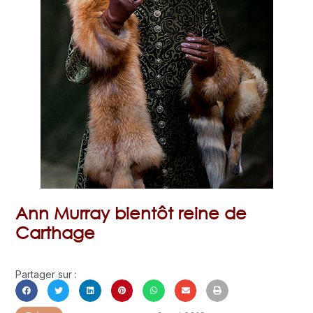
Ann Murray bientôt reine de
Carthage
Partager sur :