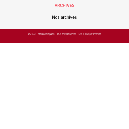
ARCHIVES
Nos archives
© 2023 –
Mentions légales
– Tous droits réservés – Site réalisé par Improba