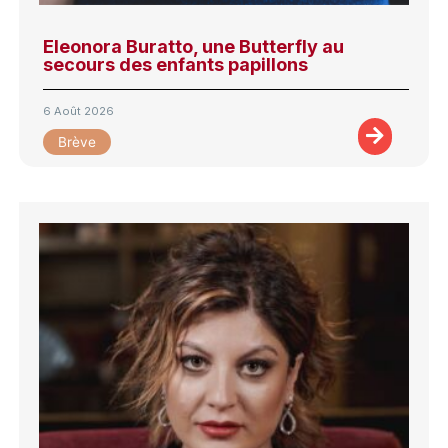
Eleonora Buratto, une Butterfly au
secours des enfants papillons
6 Août 2026
Brève