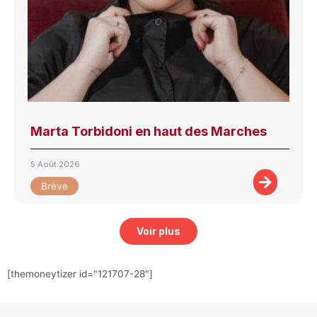
Marta Torbidoni en haut des Marches
5 Août 2026
Brève
Voir plus
[themoneytizer id="121707-28"]