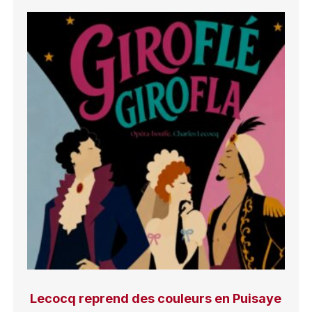
Lecocq reprend des couleurs en Puisaye