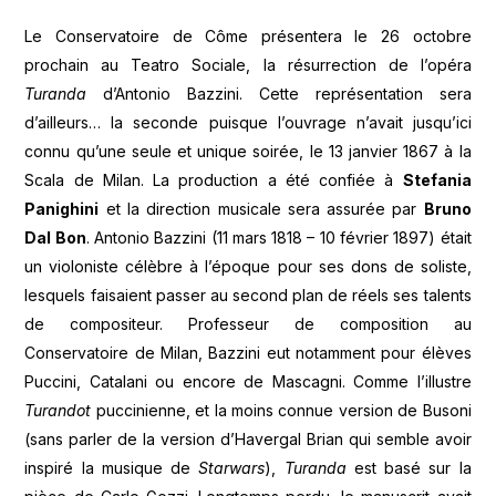
Le Conservatoire de Côme présentera le 26 octobre
prochain au Teatro Sociale, la résurrection de l’opéra
Turanda
d’Antonio Bazzini. Cette représentation sera
d’ailleurs… la seconde puisque l’ouvrage n’avait jusqu’ici
connu qu’une seule et unique soirée, le 13 janvier 1867 à la
Scala de Milan. La production a été confiée à
Stefania
Panighini
et la direction musicale sera assurée par
Bruno
Dal Bon
. Antonio Bazzini (11 mars 1818 – 10 février 1897) était
un violoniste célèbre à l’époque pour ses dons de soliste,
lesquels faisaient passer au second plan de réels ses talents
de compositeur. Professeur de composition au
Conservatoire de Milan, Bazzini eut notamment pour élèves
Puccini, Catalani ou encore de Mascagni. Comme l’illustre
Turandot
puccinienne, et la moins connue version de Busoni
(sans parler de la version d’Havergal Brian qui semble avoir
inspiré la musique de
Starwars
),
Turanda
est basé sur la