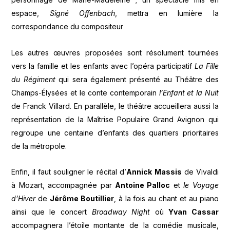
espace,
Signé Offenbach
, mettra en lumière la
correspondance du compositeur
Les autres œuvres proposées sont résolument tournées
vers la famille et les enfants avec l’opéra participatif
La Fille
du Régiment
qui sera également présenté au Théâtre des
Champs-Élysées et le conte contemporain
l’Enfant et la Nuit
de Franck Villard. En parallèle, le théâtre accueillera aussi la
représentation de la Maîtrise Populaire Grand Avignon qui
regroupe une centaine d’enfants des quartiers prioritaires
de la métropole.
Enfin, il faut souligner le récital d’
Annick
Massis
de Vivaldi
à Mozart, accompagnée par
Antoine Palloc
et
le Voyage
d’Hiver
de
Jérôme Boutillier
, à la fois au chant et au piano
ainsi que le concert
Broadway Night
où
Yvan Cassar
accompagnera l’étoile montante de la comédie musicale,