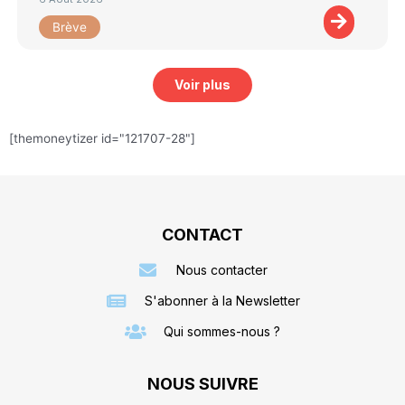
Brève
Voir plus
[themoneytizer id="121707-28"]
CONTACT
Nous contacter
S'abonner à la Newsletter
Qui sommes-nous ?
NOUS SUIVRE