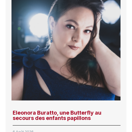
Eleonora Buratto, une Butterfly au
secours des enfants papillons
6 Août 2026