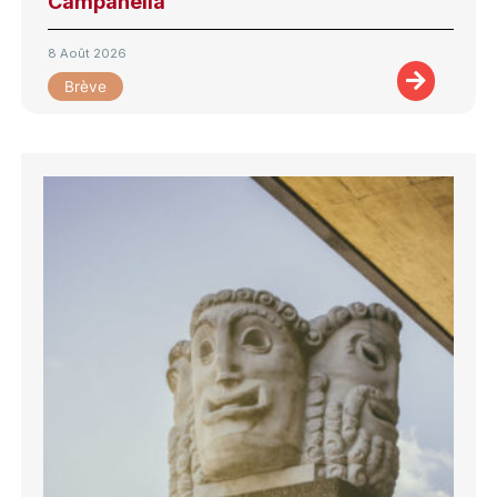
Campanella
8 Août 2026
Brève