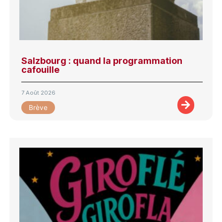
Salzbourg : quand la programmation
cafouille
7 Août 2026
Brève