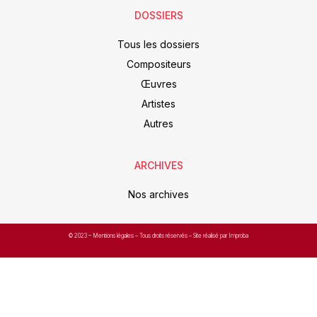
DOSSIERS
Tous les dossiers
Compositeurs
Œuvres
Artistes
Autres
ARCHIVES
Nos archives
© 2023 –
Mentions légales
– Tous droits réservés – Site réalisé par Improba