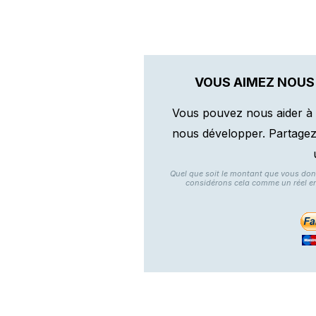
VOUS AIMEZ NOUS
Vous pouvez nous aider à 
nous développer. Partagez n
Quel que soit le montant que vous do
considérons cela comme un réel e