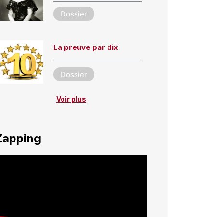
Dossier
La preuve par dix
Dossier
Voir plus
Zapping