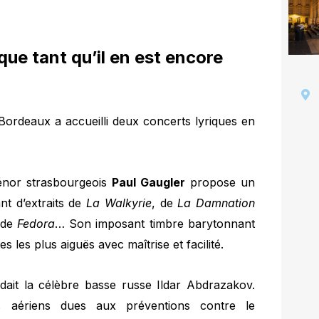
ue tant qu’il en est encore
Bordeaux a accueilli deux concerts lyriques en
ténor strasbourgeois
Paul Gaugler
propose un
nt d’extraits de
La Walkyrie
, de
La Damnation
 de
Fedora
… Son imposant timbre barytonnant
 les plus aiguës avec maîtrise et facilité.
ndait la célèbre basse russe Ildar Abdrazakov.
ts aériens dues aux préventions contre le