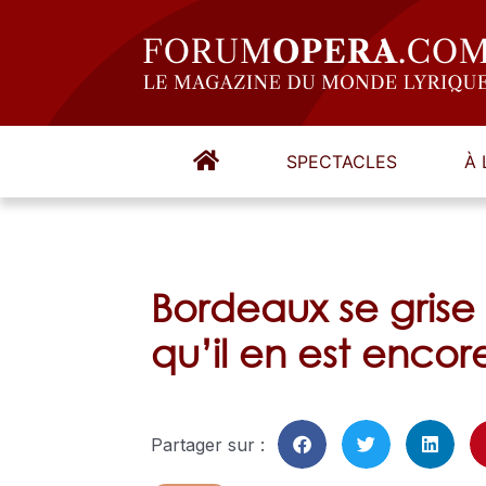
SPECTACLES
À 
Bordeaux se grise
qu’il en est enco
Partager sur :