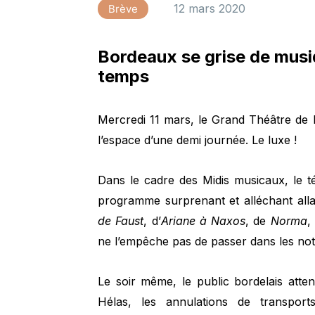
12 mars 2020
Brève
Bordeaux se grise de musiq
temps
Mercredi 11 mars, le Grand Théâtre de 
l’espace d’une demi journée. Le luxe !
Dans le cadre des Midis musicaux, le 
programme surprenant et alléchant alla
de Faust
, d’
Ariane à Naxos
, de
Norma
,
ne l’empêche pas de passer dans les notes
Le soir même, le public bordelais atte
Hélas, les annulations de transpor