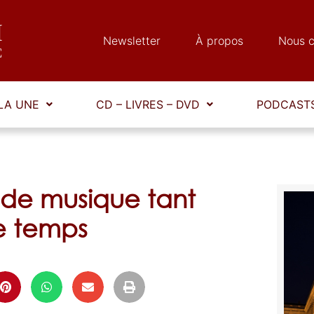
Newsletter
À propos
Nous c
LA UNE
CD – LIVRES – DVD
PODCASTS
 de musique tant
re temps