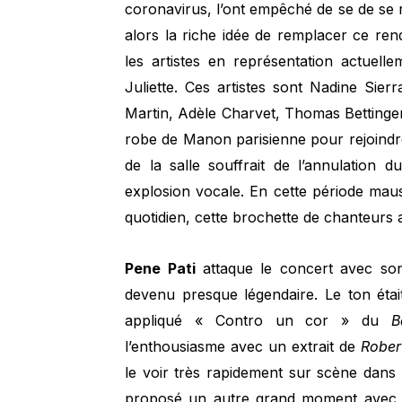
coronavirus, l’ont empêché de se de se 
alors la riche idée de remplacer ce re
les artistes en représentation actuel
Juliette. Ces artistes sont Nadine Sierr
Martin, Adèle Charvet, Thomas Bettinger 
robe de Manon parisienne pour rejoindr
de la salle souffrait de l’annulation 
explosion vocale. En cette période maus
quotidien, cette brochette de chanteurs 
Pene Pati
attaque le concert avec son
devenu presque légendaire. Le ton éta
appliqué « Contro un cor » du
B
l’enthousiasme avec un extrait de
Rober
le voir très rapidement sur scène dans 
proposé un autre grand moment avec l’