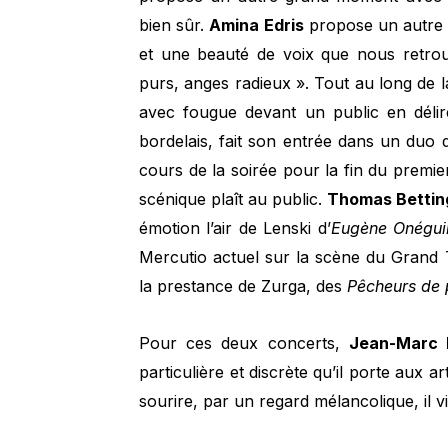
bien sûr.
Amina Edris
propose un autre 
et une beauté de voix que nous retrou
purs, anges radieux ». Tout au long de la
avec fougue devant un public en déli
bordelais, fait son entrée dans un duo
cours de la soirée pour la fin du premi
scénique plaît au public.
Thomas Bettin
émotion l’air de Lenski d’
Eugène Onégui
Mercutio actuel sur la scène du Grand T
la prestance de Zurga, des
Pêcheurs de 
Pour ces deux concerts,
Jean-Marc 
particulière et discrète qu’il porte aux 
sourire, par un regard mélancolique, il v