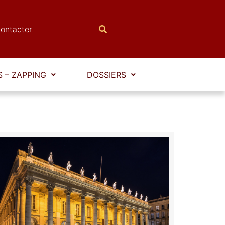
ontacter
 – ZAPPING
DOSSIERS