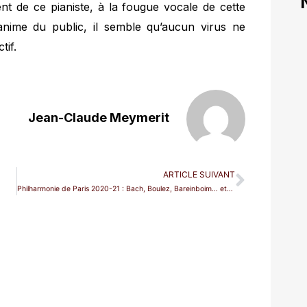
nt de ce pianiste, à la fougue vocale de cette
nanime du public, il semble qu’aucun virus ne
tif.
Jean-Claude Meymerit
ARTICLE SUIVANT
Philharmonie de Paris 2020-21 : Bach, Boulez, Bareinboim… et des voix