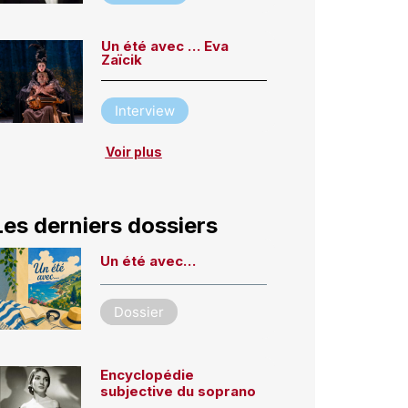
Un été avec … Eva
Zaïcik
Interview
Voir plus
Les derniers dossiers
Un été avec…
Dossier
Encyclopédie
subjective du soprano