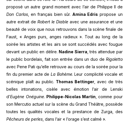
proposé un autre grand moment avec l’air de Philippe II de
Don Carlos
, en français bien sûr.
Amina Edris
propose un
autre extrait de
Robert le Diable
avec une assurance et une
beauté de voix que nous retrouvons dans la scène finale de
Faust, « Anges purs, anges radieux ». Tout au long de la
soirée les artistes et les airs se sont succédés avec fougue
devant un public en délire.
Nadine Sierra
, très attendue par
le public bordelais, fait son entrée dans un duo de
Rigoletto
avec Pene Pati qu’elle retrouve au cours de la soirée pour la
fin du premier acte de
La Bohème
. Leur complicité vocale et
scénique plaît au public.
Thomas Bettinger
, avec de très
belles intonations, cisèle avec émotion l’air de Lenski
d’
Eugène Onéguine
.
Philippe-Nicolas Martin
, comme pour
son Mercutio actuel sur la scène du Grand Théâtre, possède
toutes les qualités vocales et la prestance de Zurga, des
Pêcheurs de perles
, dans l’air « l’orage s’est calmé ».