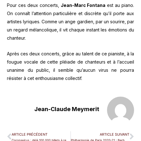
Pour ces deux concerts,
Jean-Marc Fontana
est au piano.
On connaît l’attention particulière et discrète qu’il porte aux
artistes lyriques. Comme un ange gardien, par un sourire, par
un regard mélancolique, il vit chaque instant les émotions du
chanteur.
Après ces deux concerts, grâce au talent de ce pianiste, à la
fougue vocale de cette pléiade de chanteurs et à l’accueil
unanime du public, il semble qu’aucun virus ne pourra
résister à cet enthousiasme collectif.
Jean-Claude Meymerit
ARTICLE PRÉCÉDENT
ARTICLE SUIVANT
Coronavirus : déjà 100 000 billets à rembourser
Philharmonie de Paris 2020-21 : Bach, Boulez, Bareinboim… et des voix