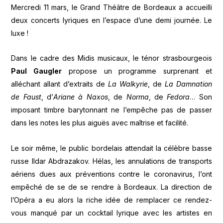
Mercredi 11 mars, le Grand Théâtre de Bordeaux a accueilli
deux concerts lyriques en l’espace d’une demi journée. Le
luxe !
Dans le cadre des Midis musicaux, le ténor strasbourgeois
Paul Gaugler
propose un programme surprenant et
alléchant allant d’extraits de
La Walkyrie
, de
La Damnation
de Faust
, d’
Ariane à Naxos
, de
Norma
, de
Fedora
… Son
imposant timbre barytonnant ne l’empêche pas de passer
dans les notes les plus aiguës avec maîtrise et facilité.
Le soir même, le public bordelais attendait la célèbre basse
russe Ildar Abdrazakov. Hélas, les annulations de transports
aériens dues aux préventions contre le coronavirus, l’ont
empêché de se de se rendre à Bordeaux. La direction de
l’Opéra a eu alors la riche idée de remplacer ce rendez-
vous manqué par un cocktail lyrique avec les artistes en