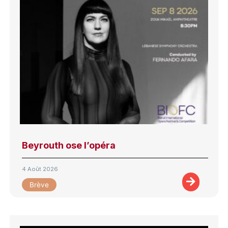
Beyrouth ose l’opéra
4 Août 2026
Brève