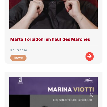
Marta Torbidoni en haut des Marches
5 Août 2026
Brève