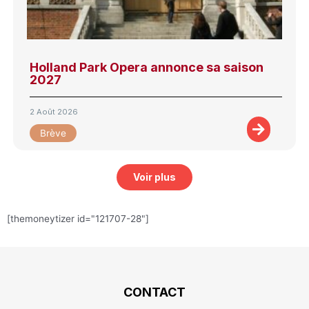
Holland Park Opera annonce sa saison
2027
2 Août 2026
Brève
Voir plus
[themoneytizer id="121707-28"]
CONTACT