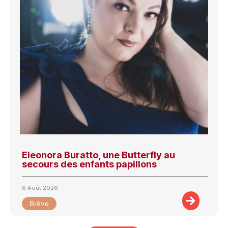
Eleonora Buratto, une Butterfly au
secours des enfants papillons
6 Août 2026
Brève