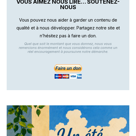
VOUS AIMEZ NOUS LIRE… SOUTENEZ-
NOUS
Vous pouvez nous aider à garder un contenu de
qualité et à nous développer. Partagez notre site et
n’hésitez pas à faire un don.
Quel que soit le montant que vous donnez, nous vous
remercions énormément et nous considérons cela comme un
réel encouragement à poursuivre notre démarche.