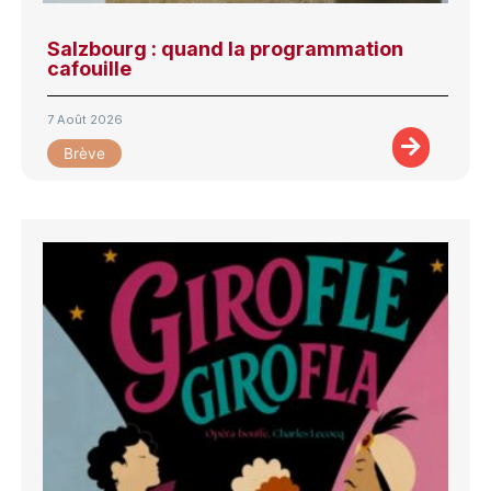
Salzbourg : quand la programmation
cafouille
7 Août 2026
Brève