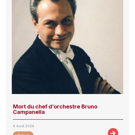
Mort du chef d’orchestre Bruno
Campanella
8 Août 2026