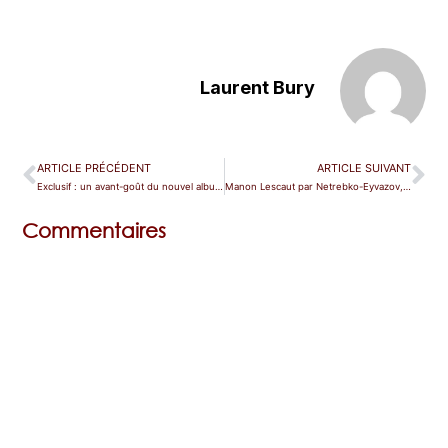
Laurent Bury
ARTICLE PRÉCÉDENT
ARTICLE SUIVANT
Exclusif : un avant-goût du nouvel album de Marianne Crebassa
Manon Lescaut par Netrebko-Eyvazov, ce soir en streaming
Commentaires