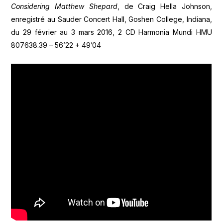
Considering Matthew Shepard
, de Craig Hella Johnson,
enregistré au Sauder Concert Hall, Goshen College, Indiana,
du 29 février au 3 mars 2016, 2 CD Harmonia Mundi HMU
807638.39 – 56’22 + 49’04