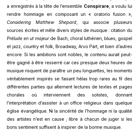
a enregistrés à la tête de l’ensemble
Conspirare
, a voulu lui
rendre hommage en composant un « oratorio fusion »,
Considering Matthew Shepard
, qui associe plusieurs
sources écrites et mêle divers styles de musique : citation du
Prélude en ut majeur
de Bach, choral luthérien, blues, gospel
et jazz, country et folk, Broadway, Arvo Pärt, et bien d’autres
encore. Si les ambitions sont nobles, le contenu aurait peut-
être gagné à être resserré car ces presque deux heures de
musique risquent de paraître un peu longuettes, les moments
véritablement inspirés se faisant hélas trop rares au fil des
différentes parties qui alternent lectures de textes et pages
chorales où interviennent des solistes, donnant
l’interprétation d’assister à un office religieux dans quelque
église évangélique. Ni la sincérité de l’hommage ni la qualité
des artistes n’est en cause ; libre à chacun de juger si les
bons sentiment suffisent à inspirer de la bonne musique.