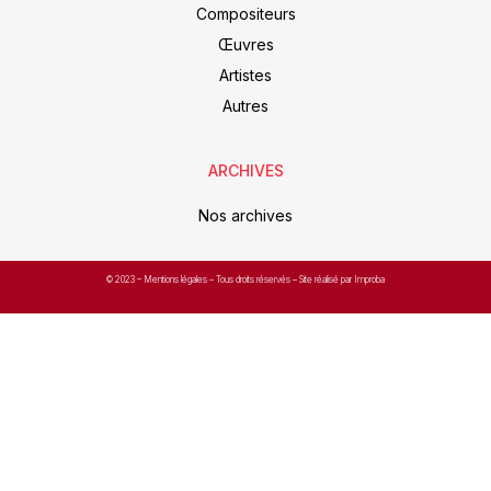
Compositeurs
Œuvres
Artistes
Autres
ARCHIVES
Nos archives
© 2023 –
Mentions légales
– Tous droits réservés – Site réalisé par Improba