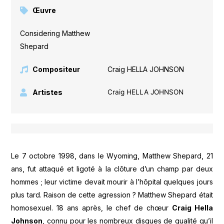
Œuvre
Considering Matthew
Shepard
Compositeur
Craig HELLA JOHNSON
Artistes
Craig HELLA JOHNSON
Le 7 octobre 1998, dans le Wyoming, Matthew Shepard, 21
ans, fut attaqué et ligoté à la clôture d’un champ par deux
hommes ; leur victime devait mourir à l’hôpital quelques jours
plus tard. Raison de cette agression ? Matthew Shepard était
homosexuel. 18 ans après, le chef de chœur
Craig Hella
Johnson
, connu pour les nombreux disques de qualité qu’il