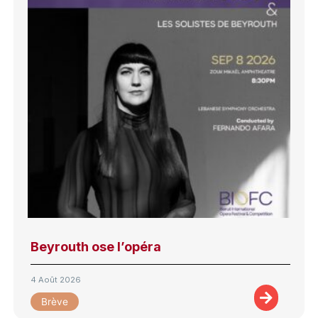
Beyrouth ose l’opéra
4 Août 2026
Brève