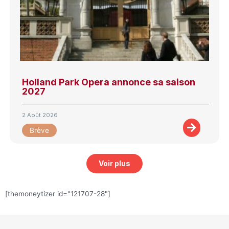
Holland Park Opera annonce sa saison
2027
2 Août 2026
Brève
Voir plus
[themoneytizer id="121707-28"]