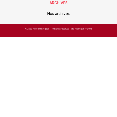
ARCHIVES
Nos archives
© 2023 –
Mentions légales
– Tous droits réservés – Site réalisé par Improba