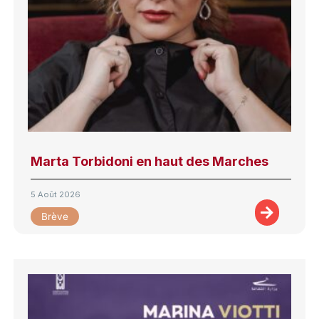
Marta Torbidoni en haut des Marches
5 Août 2026
Brève