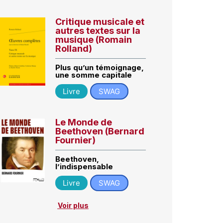
Critique musicale et
autres textes sur la
musique (Romain
Rolland)
Plus qu’un témoignage,
une somme capitale
Livre
SWAG
Le Monde de
Beethoven (Bernard
Fournier)
Beethoven,
l’indispensable
Livre
SWAG
Voir plus