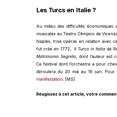
Les Turcs en Italie ?
Au milieu des difficultés économiques a
musicales au Teatro Olimpico de Vicen
Naples, trois opéras en relation avec cet
fut créé en 1772,
Il Turco in Italia
de Ro
Matrimonio Segreto
, dont l’auteur est
Ce festival dont l’orchestre a pour chev
déroulera du 20 mai au 16 juin. Pour
manifestation
. [MS]
Réagissez à cet article, votre comment