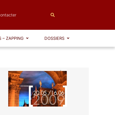
ontacter
 – ZAPPING
DOSSIERS