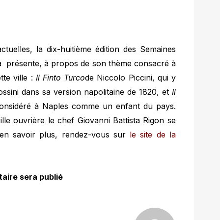
ctuelles, la dix-huitième édition des Semaines
za présente, à propos de son thème consacré à
te ville :
Il Finto
Turco
de Niccolo Piccini, qui y
ssini dans sa version napolitaine de 1820, et
Il
 considéré à Naples comme un enfant du pays.
ille ouvrière le chef Giovanni Battista Rigon se
 en savoir plus, rendez-vous sur
le site de la
aire sera publié