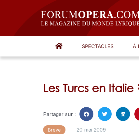
SPECTACLES
À 
Les Turcs en Italie 
Partager sur :
20 mai 2009
Brève