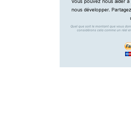
Vous pouvez nous aider à 
nous développer. Partagez n
Quel que soit le montant que vous do
considérons cela comme un réel e