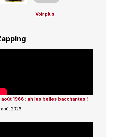
Voir plus
Zapping
 août 1966 : ah les belles bacchantes !
 août 2026