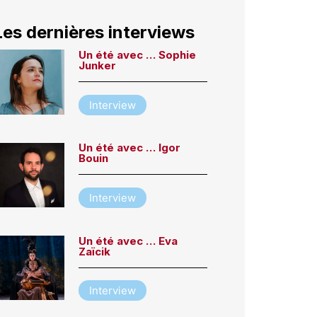
Les dernières interviews
Un été avec … Sophie
Junker
Interview
Un été avec … Igor
Bouin
Interview
Un été avec … Eva
Zaïcik
Interview