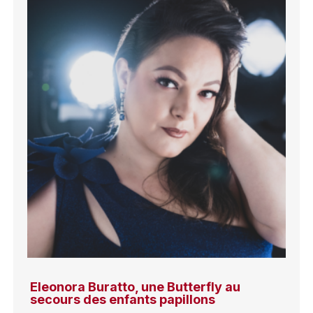
Eleonora Buratto, une Butterfly au
secours des enfants papillons