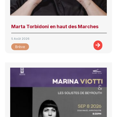
Marta Torbidoni en haut des Marches
5 Août 2026
Brève