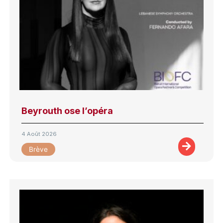
Beyrouth ose l’opéra
4 Août 2026
Brève