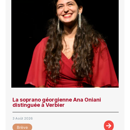
La soprano géorgienne Ana Oniani
distinguée à Verbier
3 Août 2026
Brève