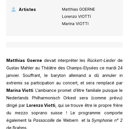
Artistes
Matthias GOERNE
Lorenzo VIOTTI
Marina VIOTTI
Matthias Goerne
devait interpréter les
Rückert-Lieder
de
Gustav Mahler au Théâtre des Champs-Elysées ce mardi 24
janvier. Souffrant, le baryton allemand a dû annuler in
extremis sa participation au concert, et sera remplacé par
Marina Viotti
. L’ambiance promet d’être familiale puisque le
Nederlands Philharmonisch Orkest sera (comme prévu)
dirigé par
Lorenzo Viotti
, qui se trouve être le propre frère
du mezzo soprano suisse ! Le programme comporte
également la
Passacaille
de Webern et la
Symphonie n° 2
de Brahms.