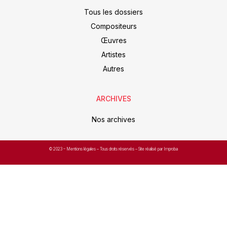
Tous les dossiers
Compositeurs
Œuvres
Artistes
Autres
ARCHIVES
Nos archives
© 2023 –
Mentions légales
– Tous droits réservés – Site réalisé par Improba