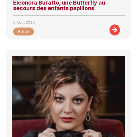
Eleonora Buratto, une Butterfly au
secours des enfants papillons
6 Août 2026
Brève