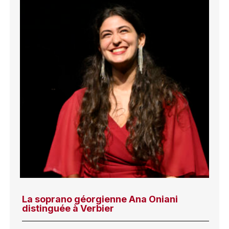
La soprano géorgienne Ana Oniani
distinguée à Verbier