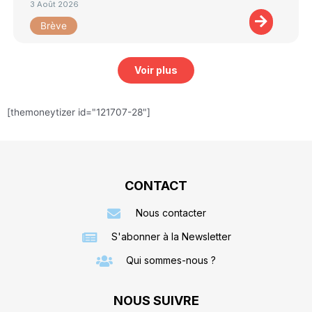
3 Août 2026
Brève
Voir plus
[themoneytizer id="121707-28"]
CONTACT
Nous contacter
S'abonner à la Newsletter
Qui sommes-nous ?
NOUS SUIVRE