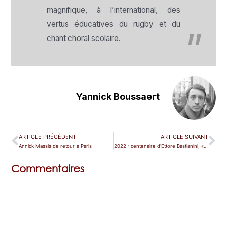
magnifique, à l’international, des
vertus éducatives du rugby et du
chant choral scolaire.
Yannick Boussaert
ARTICLE PRÉCÉDENT
ARTICLE SUIVANT
Annick Massis de retour à Paris
2022 : centenaire d’Ettore Bastianini, « Il Re Malinconia »
Commentaires