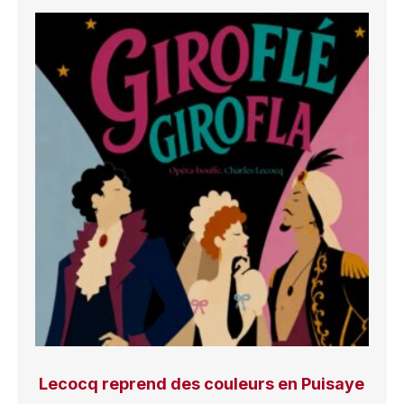
Lecocq reprend des couleurs en Puisaye