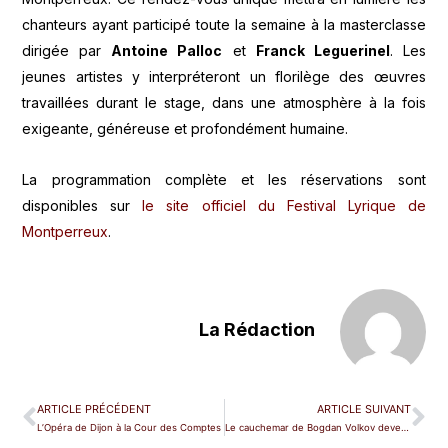
chanteurs ayant participé toute la semaine à la masterclasse
dirigée par
Antoine Palloc
et
Franck Leguerinel
. Les
jeunes artistes y interpréteront un florilège des œuvres
travaillées durant le stage, dans une atmosphère à la fois
exigeante, généreuse et profondément humaine.
La programmation complète et les réservations sont
disponibles sur
le site officiel du Festival Lyrique de
Montperreux
.
La Rédaction
ARTICLE PRÉCÉDENT
ARTICLE SUIVANT
L’Opéra de Dijon à la Cour des Comptes
Le cauchemar de Bogdan Volkov devenu réalité