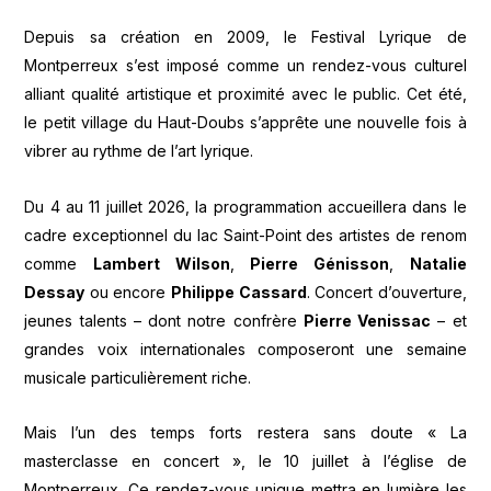
Depuis sa création en 2009, le Festival Lyrique de
Montperreux s’est imposé comme un rendez-vous culturel
alliant qualité artistique et proximité avec le public. Cet été,
le petit village du Haut-Doubs s’apprête une nouvelle fois à
vibrer au rythme de l’art lyrique.
Du 4 au 11 juillet 2026, la programmation accueillera dans le
cadre exceptionnel du lac Saint-Point des artistes de renom
comme
Lambert Wilson
,
Pierre Génisson
,
Natalie
Dessay
ou encore
Philippe Cassard
. Concert d’ouverture,
jeunes talents – dont notre confrère
Pierre Venissac
– et
grandes voix internationales composeront une semaine
musicale particulièrement riche.
Mais l’un des temps forts restera sans doute « La
masterclasse en concert », le 10 juillet à l’église de
Montperreux. Ce rendez-vous unique mettra en lumière les