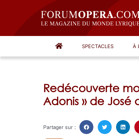
SPECTACLES
À 
Redécouverte mon
Adonis » de José
Partager sur :