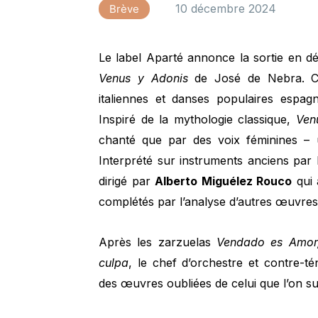
10 décembre 2024
Brève
Le label Aparté annonce la sortie en d
Venus y Adonis
de José de Nebra. C
italiennes et danses populaires espa
Inspiré de la mythologie classique,
Ven
chanté que par des voix féminines – u
Interprété sur instruments anciens par 
dirigé par
Alberto Miguélez Rouco
qui 
complétés par l’analyse d’autres œuvres
Après les zarzuelas
Vendado es Amor,
culpa
, le chef d’orchestre et contre-t
des œuvres oubliées de celui que l’on 