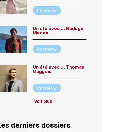
Interview
Un été avec … Nadège
Meden
Interview
Un été avec … Thomas
Guggeis
Interview
Voir plus
Les derniers dossiers