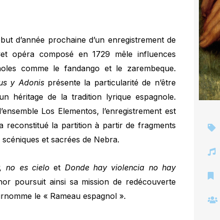
ébut d’année prochaine d’un enregistrement de
et opéra composé en 1729 mêle influences
gnoles comme le fandango et le zarembeque.
us y Adonis
présente la particularité de n’être
n héritage de la tradition lyrique espagnole.
l’ensemble Los Elementos, l’enregistrement est
a reconstitué la partition à partir de fragments
 scéniques et sacrées de Nebra.
 no es cielo
et
Donde hay violencia no hay
énor poursuit ainsi sa mission de redécouverte
surnomme le « Rameau espagnol ».