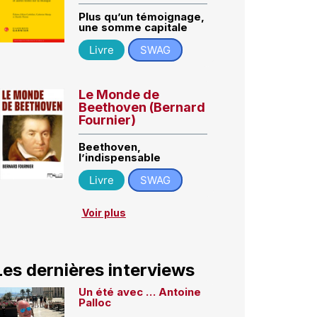
Plus qu’un témoignage,
une somme capitale
Livre
SWAG
Le Monde de
Beethoven (Bernard
Fournier)
Beethoven,
l’indispensable
Livre
SWAG
Voir plus
Les dernières interviews
Un été avec … Antoine
Palloc