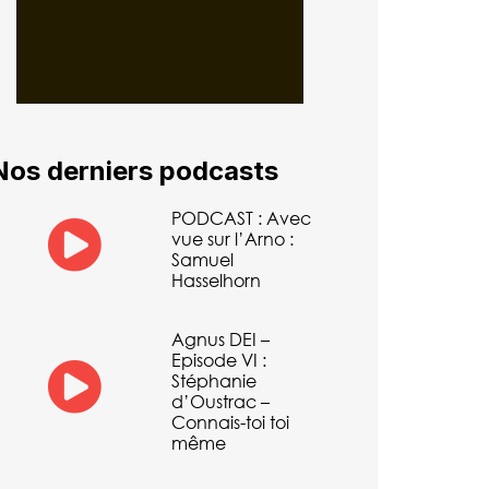
Nos derniers podcasts
PODCAST : Avec
vue sur l’Arno :
Samuel
Hasselhorn
Agnus DEI –
Episode VI :
Stéphanie
d’Oustrac –
Connais-toi toi
même