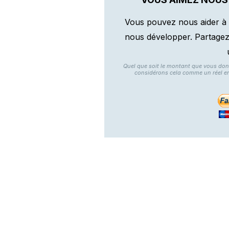
Vous pouvez nous aider à 
nous développer. Partagez n
Quel que soit le montant que vous do
considérons cela comme un réel e