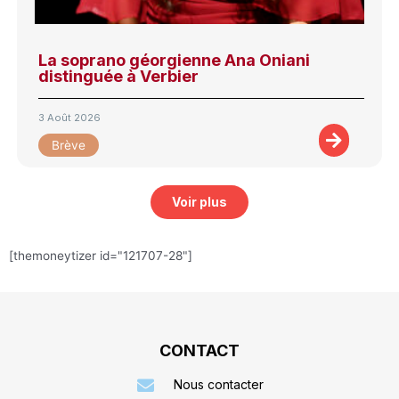
La soprano géorgienne Ana Oniani
distinguée à Verbier
3 Août 2026
Brève
Voir plus
[themoneytizer id="121707-28"]
CONTACT
Nous contacter