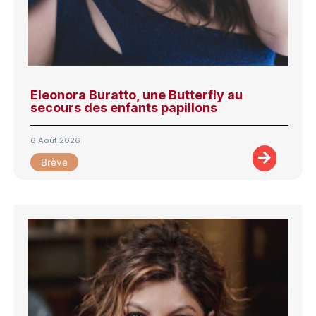
Eleonora Buratto, une Butterfly au
secours des enfants papillons
6 Août 2026
Brève