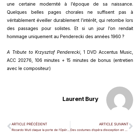
une certaine modernité à l’époque de sa naissance.
Quelques belles pages chorales ne suffisent pas à
véritablement éveiller durablement l’intérêt, qui retombe lors
des passages pour solistes. Et si un jour l’on rendait
hommage uniquement au Penderecki des années 1960 ?
A Tribute to Krzysztof Penderecki
, 1 DVD Accentus Music,
ACC 20276, 106 minutes + 15 minutes de bonus (entretien
avec le compositeur)
Laurent Bury
ARTICLE PRÉCÉDENT
ARTICLE SUIVANT
Riccardo Muti claque la porte de l’Opéra de Rome
Des costumes d’opéra d’exception en vente à Avignon