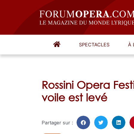
SPECTACLES
À 
Rossini Opera Fest
voile est levé
Partager sur :