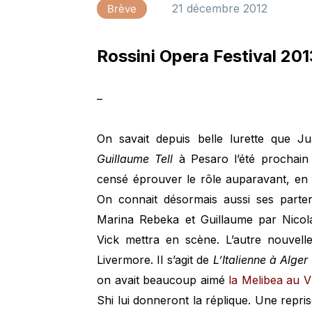
21 décembre 2012
Brève
Rossini Opera Festival 2013
–
On savait depuis belle lurette que Ju
Guillaume Tell
à Pesaro l’été prochain
censé éprouver le rôle auparavant, en 
On connait désormais aussi ses partena
Marina Rebeka et Guillaume par Nicola
Vick mettra en scène. L’autre nouvell
Livermore. Il s’agit de
L’Italienne à Alger
on avait beaucoup aimé
la Melibea au 
Shi lui donneront la réplique. Une repri