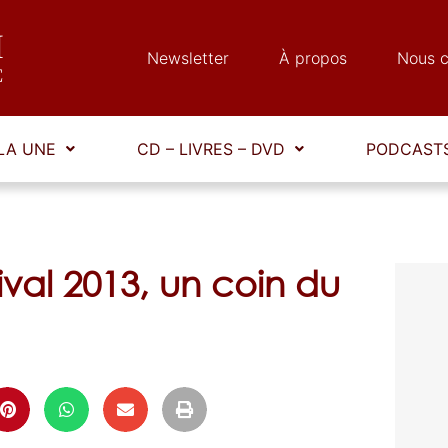
Newsletter
À propos
Nous c
LA UNE
CD – LIVRES – DVD
PODCASTS
ival 2013, un coin du