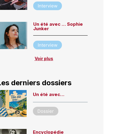
Interview
Un été avec … Sophie
Junker
Interview
Voir plus
Les derniers dossiers
Un été avec…
Dossier
Encyclopédie