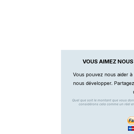
VOUS AIMEZ NOUS
Vous pouvez nous aider à 
nous développer. Partagez n
Quel que soit le montant que vous do
considérons cela comme un réel e