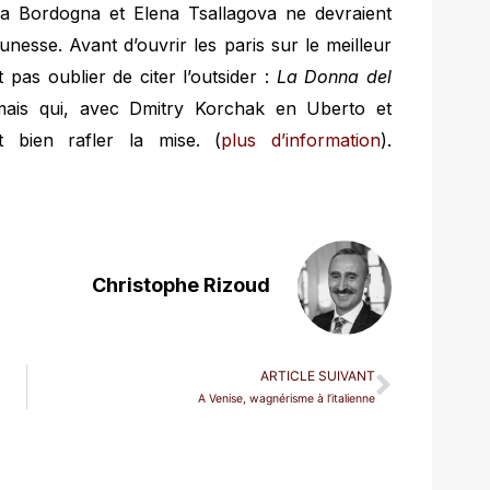
a Bordogna et Elena Tsallagova ne devraient
nesse. Avant d’ouvrir les paris sur le meilleur
t pas oublier de citer l’outsider :
La Donna del
mais qui, avec Dmitry Korchak en Uberto et
 bien rafler la mise. (
plus d’informat
ion
).
Christophe Rizoud
ARTICLE SUIVANT
A Venise, wagnérisme à l’italienne