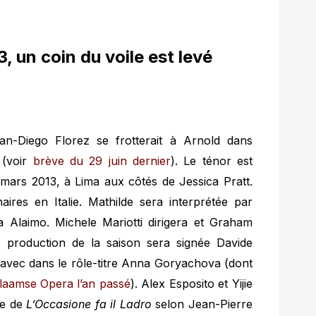
, un coin du voile est levé
an-Diego Florez se frotterait à Arnold dans
 (voir
brève du 29 juin dernier
). Le ténor est
mars 2013, à Lima aux côtés de Jessica Pratt.
ires en Italie. Mathilde sera interprétée par
 Alaimo. Michele Mariotti dirigera et Graham
e production de la saison sera signée Davide
avec dans le rôle-titre Anna Goryachova (dont
Vlaamse Opera l’an passé
). Alex Esposito et Yijie
se de
L’Occasione fa il Ladro
selon Jean-Pierre