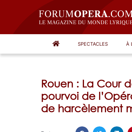
SPECTACLES
À 
Rouen : La Cour de
pourvoi de l’Opér
de harcèlement m