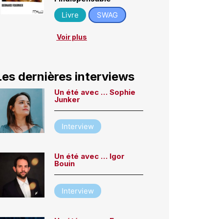
Livre
SWAG
Voir plus
Les dernières interviews
Un été avec … Sophie
Junker
Interview
Un été avec … Igor
Bouin
Interview