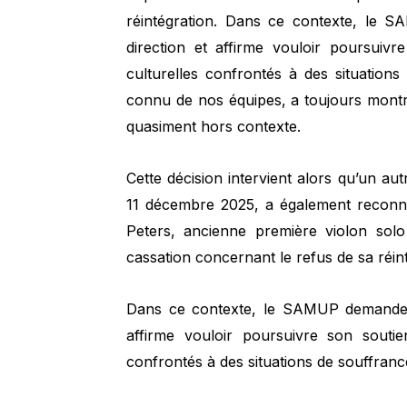
réintégration. Dans ce contexte, le 
direction et affirme vouloir poursuivr
culturelles confrontés à des situations
connu de nos équipes, a toujours montré 
quasiment hors contexte.
Cette décision intervient alors qu’un au
11 décembre 2025, a également reconn
Peters, ancienne première violon solo
cassation concernant le refus de sa réin
Dans ce contexte, le SAMUP demande l
affirme vouloir poursuivre son soutie
confrontés à des situations de souffrance