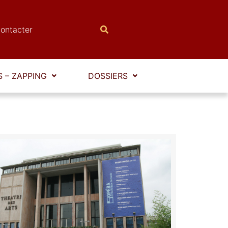
ontacter
 – ZAPPING
DOSSIERS