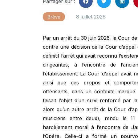
Partager sur :
8 juillet 2026
Brève
Par un arrêt du 30 juin 2026, la Cour de
contre une décision de la Cour d’appe
définitif l’arrêt qui avait reconnu l’exi
dirigeantes, à l’encontre de l’anc
l’établissement. La Cour d’appel avait 
ainsi que des propos et comporteme
offensants, dans un contexte marqué pa
faisait l’objet d’un suivi renforcé par l
alors qu’un autre arrêt de la Cour d’a
musiciens entre deux), rendu le 1
harcèlement moral à l’encontre de Ja
l’Opéra. Celle-ci a formé un pourv