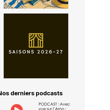
Nos derniers podcasts
PODCAST : Avec
vue sur l’Arno :