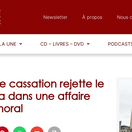
Newsletter
À propos
Nous c
LA UNE
CD – LIVRES – DVD
PODCASTS
 cassation rejette le
a dans une affaire
oral