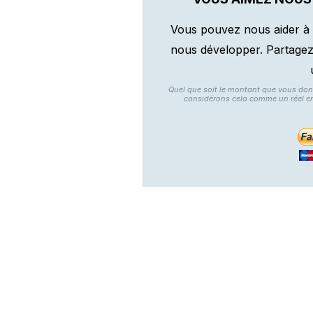
Vous pouvez nous aider à 
nous développer. Partagez n
Quel que soit le montant que vous do
considérons cela comme un réel e