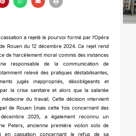
 cassation a rejeté le pourvoi formé par l’Opéra
l de Rouen du 12 décembre 2024. Ce rejet rend
stence de harcèlement moral commis des instances
ienne responsable de la communication de
notamment relevé des pratiques déstabilisantes,
nts jugés inappropriés, désobligeants et
r la crise sanitaire et alors que la salariée
a médecine du travail. Cette décision intervient
ppel de Rouen (mais cette fois concernant des
1 décembre 2025, a également reconnu un
ne Peters, ancienne première violon solo de
oi en cassation concernant le refus de sa