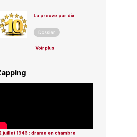
La preuve par dix
Dossier
Voir plus
Zapping
2 juillet 1946 : drame en chambre