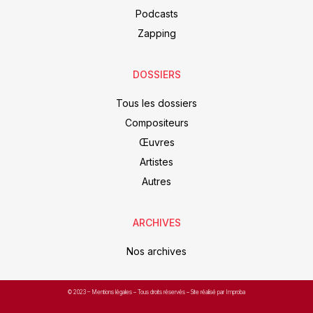
Podcasts
Zapping
DOSSIERS
Tous les dossiers
Compositeurs
Œuvres
Artistes
Autres
ARCHIVES
Nos archives
© 2023 –
Mentions légales
– Tous droits réservés – Site réalisé par Improba