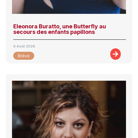
Eleonora Buratto, une Butterfly au
secours des enfants papillons
6 Août 2026
Brève