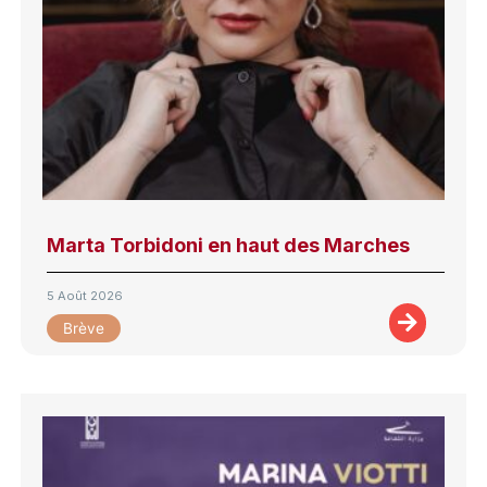
Marta Torbidoni en haut des Marches
5 Août 2026
Brève