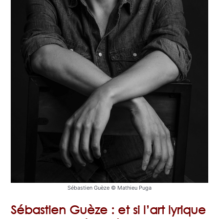
Sébastien Guèze © Mathieu Puga
Sébastien Guèze : et si l’art lyrique