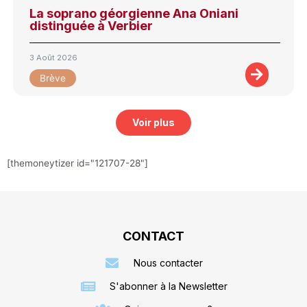
La soprano géorgienne Ana Oniani
distinguée à Verbier
3 Août 2026
Brève
Voir plus
[themoneytizer id="121707-28"]
CONTACT
Nous contacter
S'abonner à la Newsletter