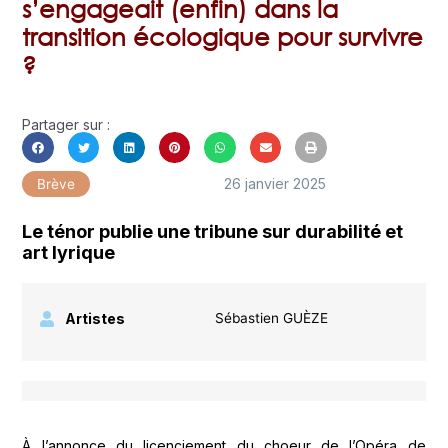
s’engageait (enfin) dans la
transition écologique pour survivre
?
Partager sur :
26 janvier 2025
Brève
Le ténor publie une tribune sur durabilité et
art lyrique
Artistes
Sébastien GUÈZE
À l’annonce du licenciement du choeur de l’Opéra de