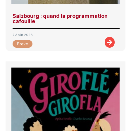
Salzbourg : quand la programmation
cafouille
7 Août 2026
Brève