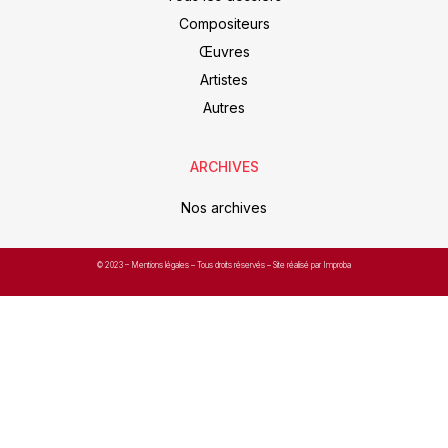
Compositeurs
Œuvres
Artistes
Autres
ARCHIVES
Nos archives
© 2023 –
Mentions légales
– Tous droits réservés – Site réalisé par Improba