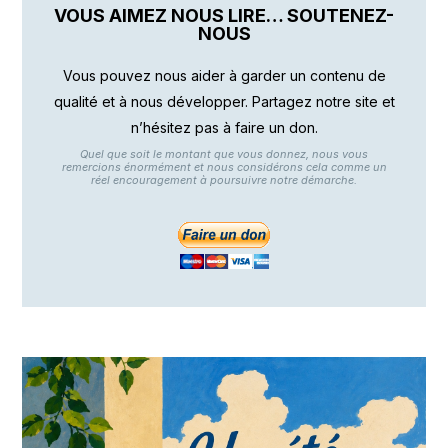
VOUS AIMEZ NOUS LIRE… SOUTENEZ-
NOUS
Vous pouvez nous aider à garder un contenu de
qualité et à nous développer. Partagez notre site et
n’hésitez pas à faire un don.
Quel que soit le montant que vous donnez, nous vous
remercions énormément et nous considérons cela comme un
réel encouragement à poursuivre notre démarche.