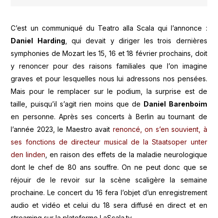
C’est un communiqué du Teatro alla Scala qui l’annonce :
Daniel Harding
, qui devait y diriger les trois dernières
symphonies de Mozart les 15, 16 et 18 février prochains, doit
y renoncer pour des raisons familiales que l’on imagine
graves et pour lesquelles nous lui adressons nos pensées.
Mais pour le remplacer sur le podium, la surprise est de
taille, puisqu’il s’agit rien moins que de
Daniel Barenboim
en personne. Après ses concerts à Berlin au tournant de
l’année 2023, le Maestro avait
renoncé, on s’en souvient, à
ses fonctions de directeur musical de la Staatsoper unter
den linden
, en raison des effets de la maladie neurologique
dont le chef de 80 ans souffre. On ne peut donc que se
réjouir de le revoir sur la scène scaligère la semaine
prochaine. Le concert du 16 fera l’objet d’un enregistrement
audio et vidéo et celui du 18 sera diffusé en direct et en
streaming sur la plateforme LaScala.tv.