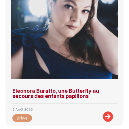
Eleonora Buratto, une Butterfly au
secours des enfants papillons
6 Août 2026
Brève