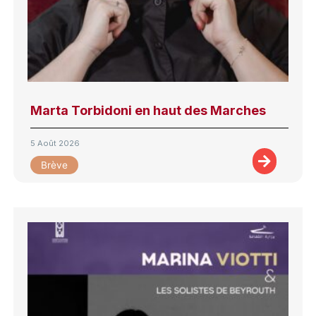
Marta Torbidoni en haut des Marches
5 Août 2026
Brève