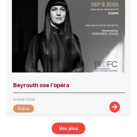
Beyrouth ose l’opéra
4 Août 2026
Brève
Voir plus