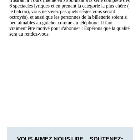
VOUS AIMEZ NOUS LIRE… SOUTENEZ-