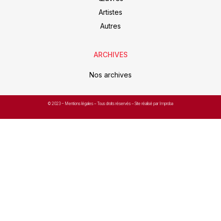
Artistes
Autres
ARCHIVES
Nos archives
© 2023 –
Mentions légales
– Tous droits réservés – Site réalisé par Improba