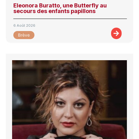
Eleonora Buratto, une Butterfly au
secours des enfants papillons
6 Août 2026
Brève