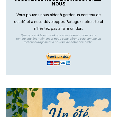
NOUS
Vous pouvez nous aider à garder un contenu de
qualité et à nous développer. Partagez notre site et
n’hésitez pas à faire un don.
Quel que soit le montant que vous donnez, nous vous
remercions énormément et nous considérons cela comme un
réel encouragement à poursuivre notre démarche.