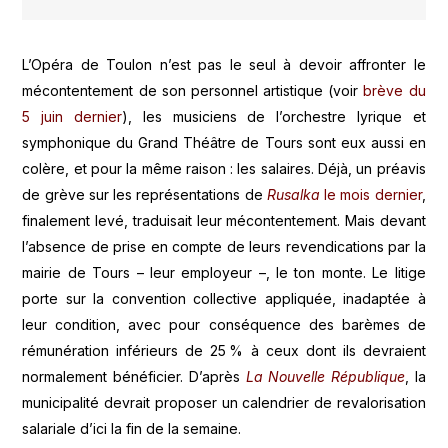
L’Opéra de Toulon n’est pas le seul à devoir affronter le
mécontentement de son personnel artistique (voir
brève du
5 juin dernier
), les musiciens de l’orchestre lyrique et
symphonique du Grand Théâtre de Tours sont eux aussi en
colère, et pour la même raison : les salaires. Déjà, un préavis
de grève sur les représentations de
Rusalka
le mois dernier
,
finalement levé, traduisait leur mécontentement. Mais devant
l’absence de prise en compte de leurs revendications par la
mairie de Tours – leur employeur –, le ton monte. Le litige
porte sur la convention collective appliquée, inadaptée à
leur condition, avec pour conséquence des barèmes de
rémunération inférieurs de 25 % à ceux dont ils devraient
normalement bénéficier. D’après
La Nouvelle République
, la
municipalité devrait proposer un calendrier de revalorisation
salariale d’ici la fin de la semaine.