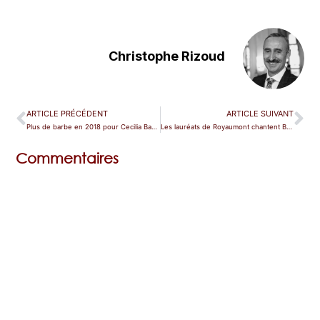
Christophe Rizoud
ARTICLE PRÉCÉDENT
ARTICLE SUIVANT
Plus de barbe en 2018 pour Cecilia Bartoli, c’est promis !
Les lauréats de Royaumont chantent Britten à Orsay
Commentaires