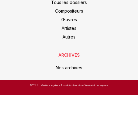
Tous les dossiers
Compositeurs
Œuvres
Artistes
Autres
ARCHIVES
Nos archives
© 2023 –
Mentions légales
– Tous droits réservés – Site réalisé par Improba