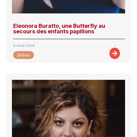
Eleonora Buratto, une Butterfly au
secours des enfants papillons
6 Août 2026
Brève