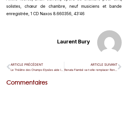
solistes, chœur de chambre, neuf musiciens et bande
enregistrée, 1 CD Naxos 8.660356, 43’46
Laurent Bury
ARTICLE PRÉCÉDENT
ARTICLE SUIVANT
Le Théâtre des Champs-Elysées aide les jeunes à découvrir l’opéra
Renata Flambé va-t-elle remplacer Renée Fleming ?
Commentaires