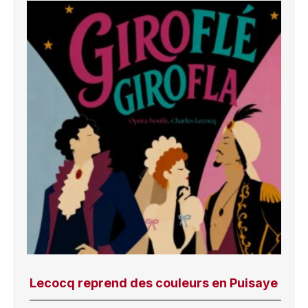
Lecocq reprend des couleurs en Puisaye