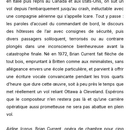
en Italie puis repris au Canada et aux Etats-Unis, on suit un
vol depuis l’embarquement jusqu’au crash, inéluctable avec
une compagnie aérienne qui s’appelle Icare. Tout y passe :
les paroles d’accueil du commandant de bord, le discours
des hôtesses de l’air avec consignes de sécurité, puis
divers passagers soliloquent, terrorisés ou au contraire
plongés dans une inconscience bienheureuse avant la
catastrophe finale. Né en 1972, Brian Current fait flèche de
tout bois, empruntant à Britten comme aux minimalistes, sans
allégeance envers une école particulière, et parvient à offrir
une écriture vocale convaincante pendant les trois quarts
d’heure que dure cette œuvre, soit à peu près le temps que
met réellement un vol reliant Ottawa à Cleveland. Espérons
que le compositeur n’en restera pas là et qu’une carrière
opératique aussi prometteuse ne sera pas abattue en plein
vol.
Airline Icarus
, Brian Current, opéra de chambre pour cinq