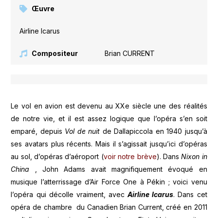
Œuvre
Airline Icarus
Compositeur
Brian CURRENT
Le vol en avion est devenu au XXe siècle une des réalités
de notre vie, et il est assez logique que l’opéra s’en soit
emparé, depuis
Vol de nuit
de Dallapiccola en 1940 jusqu’à
ses avatars plus récents. Mais il s’agissait jusqu’ici d’opéras
au sol, d’opéras d’aéroport (
voir notre brève
). Dans
Nixon in
China
, John Adams avait magnifiquement évoqué en
musique l’atterrissage d’Air Force One à Pékin ; voici venu
l’opéra qui décolle vraiment, avec
Airline Icarus
. Dans cet
opéra de chambre du Canadien Brian Current, créé en 2011