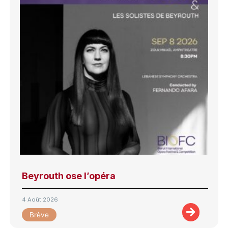
Beyrouth ose l’opéra
4 Août 2026
Brève