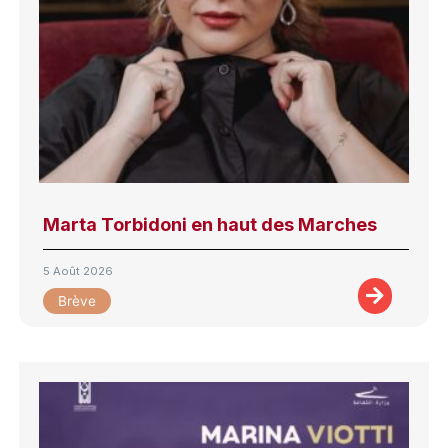
Marta Torbidoni en haut des Marches
5 Août 2026
Brève