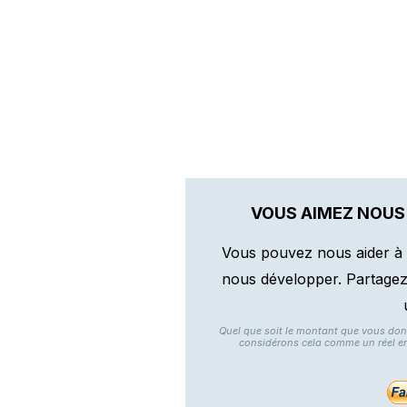
VOUS AIMEZ NOUS
Vous pouvez nous aider à 
nous développer. Partagez n
Quel que soit le montant que vous do
considérons cela comme un réel e