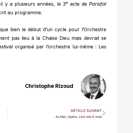
e
l y a plusieurs années, le 3
acte de
Parsifal
scrit au programme.
e bien le début d’un cycle pour l’Orchestre
ement pas lieu à la Chaise Dieu mais devrait se
stival organisé par l’orchestre lui-même : Les
Christophe Rizoud
ARTICLE SUIVANT
Au Met, l’opéra, c’est dès 6 mois