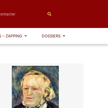
ontacter
 – ZAPPING
DOSSIERS