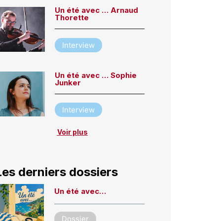
Un été avec … Arnaud
Thorette
Interview
Un été avec … Sophie
Junker
Interview
Voir plus
Les derniers dossiers
Un été avec…
Dossier