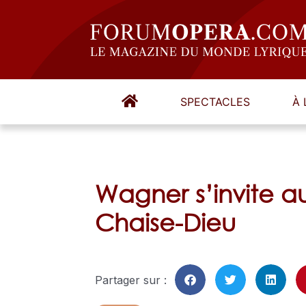
SPECTACLES
À 
Wagner s’invite au
Chaise-Dieu
Partager sur :