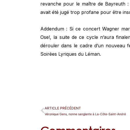
revanche pour le maître de Bayreuth : i
avait été jugé trop profane pour être in
Addendum : Si ce concert Wagner marqu
Ose!, la suite de ce cycle n’aura final
dérouler dans le cadre d’un nouveau fe
Soirées Lyriques du Léman.
ARTICLE PRÉCÉDENT
Véronique Gens, nonne sanglante à La-Côte-Saint-André