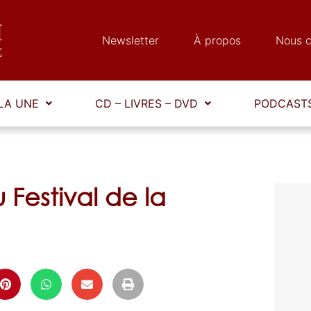
Newsletter
À propos
Nous c
LA UNE
CD – LIVRES – DVD
PODCASTS
 Festival de la