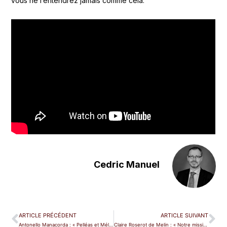
vous ne l’entendrez jamais comme cela.
Cedric Manuel
ARTICLE PRÉCÉDENT
ARTICLE SUIVANT
Antonello Manacorda : « Pelléas et Mélisande à Paris c’est un peu comme Parsifal à Bayreuth »
Claire Roserot de Melin : « Notre mission : éveiller la société, éveiller les consciences, faire émerger des émotions »