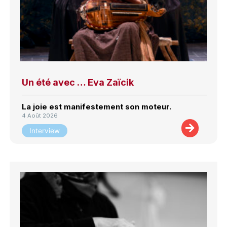
Un été avec … Eva Zaïcik
La joie est manifestement son moteur.
4 Août 2026
Interview