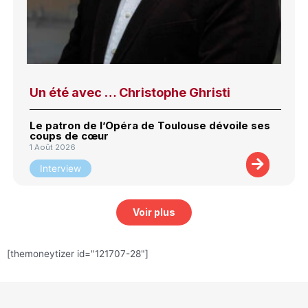
Un été avec … Christophe Ghristi
Le patron de l’Opéra de Toulouse dévoile ses
coups de cœur
1 Août 2026
Interview
Voir plus
[themoneytizer id="121707-28"]