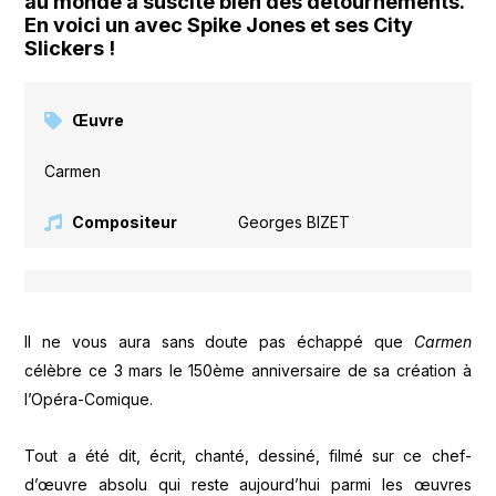
au monde a suscité bien des détournements.
En voici un avec Spike Jones et ses City
Slickers !
Œuvre
Carmen
Compositeur
Georges BIZET
Il ne vous aura sans doute pas échappé que
Carmen
célèbre ce 3 mars le 150ème anniversaire de sa création à
l’Opéra-Comique.
Tout a été dit, écrit, chanté, dessiné, filmé sur ce chef-
d’œuvre absolu qui reste aujourd’hui parmi les œuvres