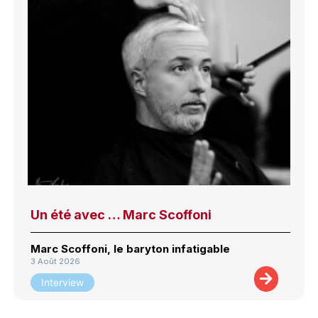
Un été avec … Marc Scoffoni
Marc Scoffoni, le baryton infatigable
3 Août 2026
Interview