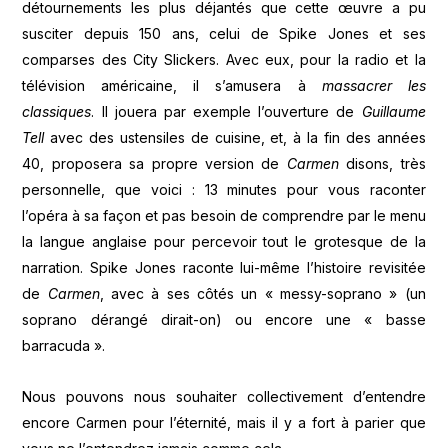
détournements les plus déjantés que cette œuvre a pu
susciter depuis 150 ans, celui de Spike Jones et ses
comparses des City Slickers. Avec eux, pour la radio et la
télévision américaine, il s’amusera à
massacrer les
classiques
. Il jouera par exemple l’ouverture de
Guillaume
Tell
avec des ustensiles de cuisine, et, à la fin des années
40, proposera sa propre version de
Carmen
disons, très
personnelle, que voici : 13 minutes pour vous raconter
l’opéra à sa façon et pas besoin de comprendre par le menu
la langue anglaise pour percevoir tout le grotesque de la
narration. Spike Jones raconte lui-même l’histoire revisitée
de
Carmen
, avec à ses côtés un « messy-soprano » (un
soprano dérangé dirait-on) ou encore une « basse
barracuda ».
Nous pouvons nous souhaiter collectivement d’entendre
encore Carmen pour l’éternité, mais il y a fort à parier que