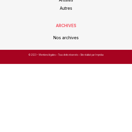
Autres
ARCHIVES
Nos archives
© 2023 –
Mentions légales
– Tous droits réservés – Site réalisé par Improba