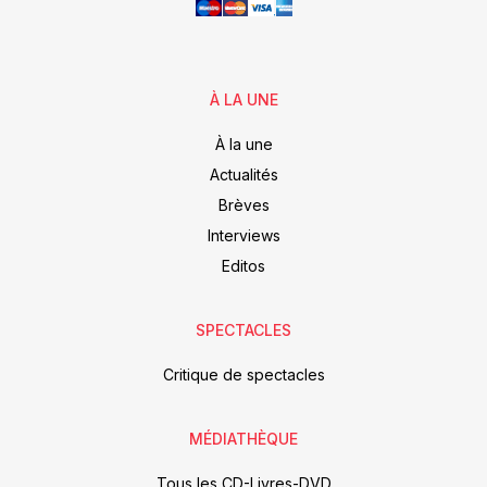
À LA UNE
À la une
Actualités
Brèves
Interviews
Editos
SPECTACLES
Critique de spectacles
MÉDIATHÈQUE
Tous les CD-Livres-DVD