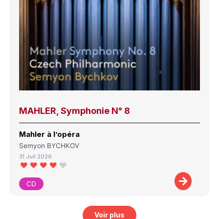
MAHLER, Symphonie N° 8
Mahler à l’opéra
Semyon BYCHKOV
31 Juil 2026
CD
Voir plus