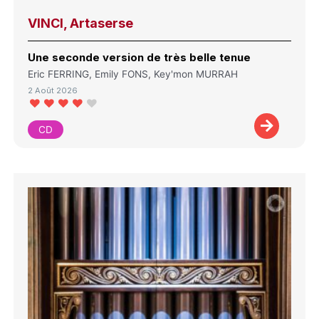
VINCI, Artaserse
Une seconde version de très belle tenue
Eric FERRING, Emily FONS, Key'mon MURRAH
2 Août 2026
CD