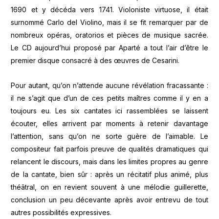
1690 et y décéda vers 1741. Violoniste virtuose, il était
surnommé Carlo del Violino, mais il se fit remarquer par de
nombreux opéras, oratorios et pièces de musique sacrée.
Le CD aujourd’hui proposé par Aparté a tout l’air d’être le
premier disque consacré à des œuvres de Cesarini.
Pour autant, qu’on n’attende aucune révélation fracassante :
il ne s’agit que d’un de ces petits maîtres comme il y en a
toujours eu. Les six cantates ici rassemblées se laissent
écouter, elles arrivent par moments à retenir davantage
l’attention, sans qu’on ne sorte guère de l’aimable. Le
compositeur fait parfois preuve de qualités dramatiques qui
relancent le discours, mais dans les limites propres au genre
de la cantate, bien sûr : après un récitatif plus animé, plus
théâtral, on en revient souvent à une mélodie guillerette,
conclusion un peu décevante après avoir entrevu de tout
autres possibilités expressives.