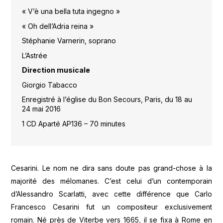
« V’è una bella tuta ingegno »
« Oh dell’Adria reina »
Stéphanie Varnerin, soprano
L’Astrée
Direction musicale
Giorgio Tabacco
Enregistré à l’église du Bon Secours, Paris, du 18 au
24 mai 2016
1 CD Aparté AP136 – 70 minutes
Cesarini. Le nom ne dira sans doute pas grand-chose à la
majorité des mélomanes. C’est celui d’un contemporain
d’Alessandro Scarlatti, avec cette différence que Carlo
Francesco Cesarini fut un compositeur exclusivement
romain. Né près de Viterbe vers 1665, il se fixa à Rome en