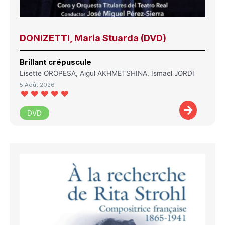
DONIZETTI, Maria Stuarda (DVD)
Brillant crépuscule
Lisette OROPESA, Aigul AKHMETSHINA, Ismael JORDI
5 Août 2026
DVD