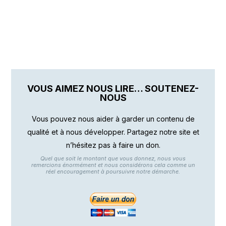
VOUS AIMEZ NOUS LIRE… SOUTENEZ-
NOUS
Vous pouvez nous aider à garder un contenu de
qualité et à nous développer. Partagez notre site et
n’hésitez pas à faire un don.
Quel que soit le montant que vous donnez, nous vous
remercions énormément et nous considérons cela comme un
réel encouragement à poursuivre notre démarche.