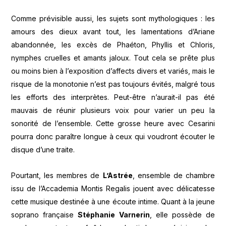
Comme prévisible aussi, les sujets sont mythologiques : les
amours des dieux avant tout, les lamentations d’Ariane
abandonnée, les excès de Phaéton, Phyllis et Chloris,
nymphes cruelles et amants jaloux. Tout cela se prête plus
ou moins bien à l’exposition d’affects divers et variés, mais le
risque de la monotonie n’est pas toujours évités, malgré tous
les efforts des interprètes. Peut-être n’aurait-il pas été
mauvais de réunir plusieurs voix pour varier un peu la
sonorité de l’ensemble. Cette grosse heure avec Cesarini
pourra donc paraître longue à ceux qui voudront écouter le
disque d’une traite.
Pourtant, les membres de
L’Astrée
, ensemble de chambre
issu de l’Accademia Montis Regalis jouent avec délicatesse
cette musique destinée à une écoute intime. Quant à la jeune
soprano française
Stéphanie Varnerin
, elle possède de