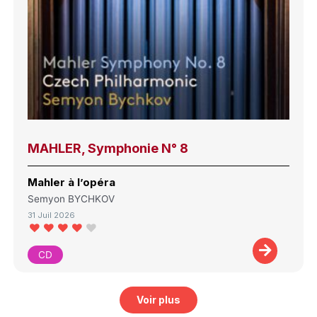
MAHLER, Symphonie N° 8
Mahler à l’opéra
Semyon BYCHKOV
31 Juil 2026
CD
Voir plus