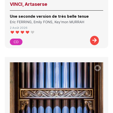
VINCI, Artaserse
Une seconde version de très belle tenue
Eric FERRING, Emily FONS, Key'mon MURRAH
2 Août 2026
CD