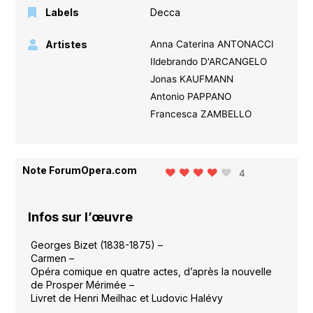
Labels
Decca
Artistes
Anna Caterina ANTONACCI
Ildebrando D'ARCANGELO
Jonas KAUFMANN
Antonio PAPPANO
Francesca ZAMBELLO
Note ForumOpera.com
4
Infos sur l’œuvre
Georges Bizet (1838-1875) –
Carmen –
Opéra comique en quatre actes, d’après la nouvelle
de Prosper Mérimée –
Livret de Henri Meilhac et Ludovic Halévy