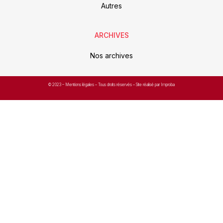
Autres
ARCHIVES
Nos archives
© 2023 –
Mentions légales
– Tous droits réservés – Site réalisé par Improba