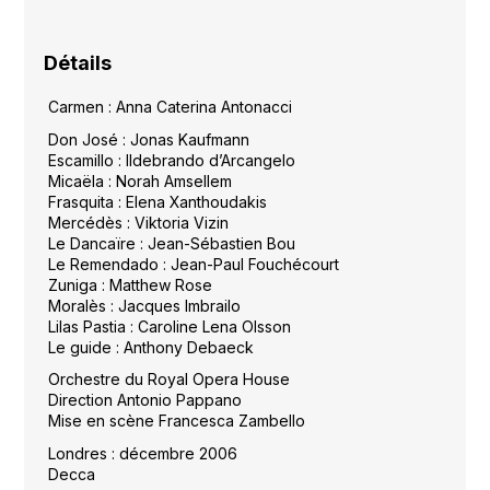
Détails
Carmen : Anna Caterina Antonacci
Don José : Jonas Kaufmann
Escamillo : Ildebrando d’Arcangelo
Micaëla : Norah Amsellem
Frasquita : Elena Xanthoudakis
Mercédès : Viktoria Vizin
Le Dancaïre : Jean-Sébastien Bou
Le Remendado : Jean-Paul Fouchécourt
Zuniga : Matthew Rose
Moralès : Jacques Imbrailo
Lilas Pastia : Caroline Lena Olsson
Le guide : Anthony Debaeck
Orchestre du Royal Opera House
Direction Antonio Pappano
Mise en scène Francesca Zambello
Londres : décembre 2006
Decca