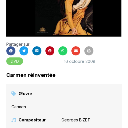
Partager sur :
16 octobre 2008
DVD
Carmen réinventée
Œuvre
Carmen
Compositeur
Georges BIZET