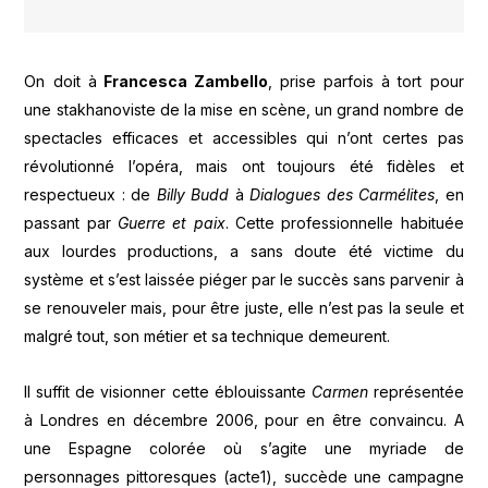
On doit à
Francesca Zambello
, prise parfois à tort pour
une stakhanoviste de la mise en scène, un grand nombre de
spectacles efficaces et accessibles qui n’ont certes pas
révolutionné l’opéra, mais ont toujours été fidèles et
respectueux : de
Billy Budd
à
Dialogues des Carmélites
, en
passant par
Guerre et paix
. Cette professionnelle habituée
aux lourdes productions, a sans doute été victime du
système et s’est laissée piéger par le succès sans parvenir à
se renouveler mais, pour être juste, elle n’est pas la seule et
malgré tout, son métier et sa technique demeurent.
Il suffit de visionner cette éblouissante
Carmen
représentée
à Londres en décembre 2006, pour en être convaincu. A
une Espagne colorée où s’agite une myriade de
personnages pittoresques (acte1), succède une campagne