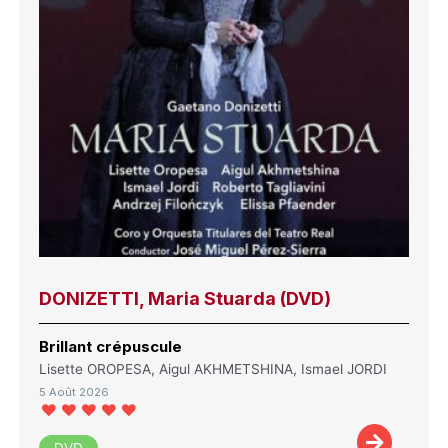
DONIZETTI, Maria Stuarda (DVD)
Brillant crépuscule
Lisette OROPESA, Aigul AKHMETSHINA, Ismael JORDI
5 Août 2026
DVD