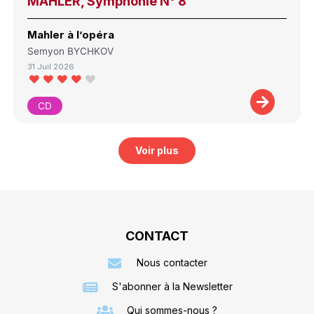
MAHLER, Symphonie N° 8
Mahler à l’opéra
Semyon BYCHKOV
31 Juil 2026
CD
Voir plus
CONTACT
Nous contacter
S'abonner à la Newsletter
Qui sommes-nous ?