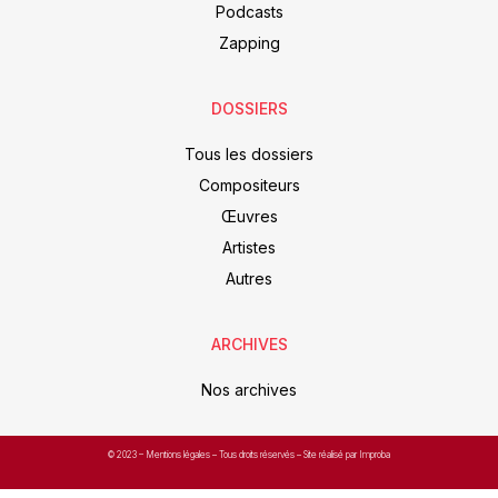
Podcasts
Zapping
DOSSIERS
Tous les dossiers
Compositeurs
Œuvres
Artistes
Autres
ARCHIVES
Nos archives
© 2023 –
Mentions légales
– Tous droits réservés – Site réalisé par Improba