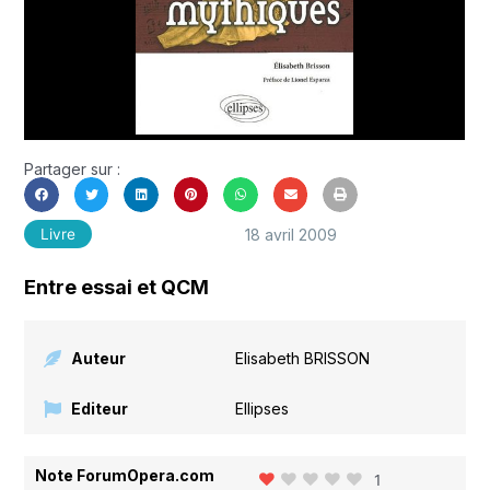
Partager sur :
18 avril 2009
Livre
Entre essai et QCM
Auteur
Elisabeth BRISSON
Editeur
Ellipses
Note ForumOpera.com
1