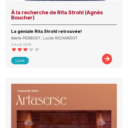
À la recherche de Rita Strohl (Agnès
Boucher)
La géniale Rita Strohl retrouvée!
Marie PERBOST, Lucile RICHARDOT
4 Août 2026
Livre