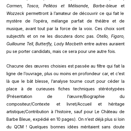
Carmen, Tosca, Pelléas et Mélisande, Barbe-bleue
et
Wozzeck
permettront à l’amateur de découvrir ce qui fait le
mystère de l’opéra, mélange parfait de théâtre et de
musique, avant tout par la force de la voix. Ces choix sont
subjectifs et on ne les discutera donc pas.
Otello, Figaro,
Guillaume Tell, Butterfly, Lady Macbeth
entre autres auraient
pu se porter candidats, mais ce sera pour une autre fois.
Chacune des œuvres choisies est passée au filtre qui fait la
ligne de l’ouvrage, plus ou moins en profondeur car, et c’est
là que le bât blesse, l’analyse tourne court pour céder la
place à de curieuses fiches techniques stéréotypées
(Présentation de l’œuvre/Biographie du
compositeur/Contexte et livret/Accueil et héritage
artistique/Contribution à l’histoire, sauf pour Le Château de
Barbe Bleue, expédié en 10 pages). On n’est déjà plus si loin
du QCM ! Quelques bonnes idées méritaient sans doute