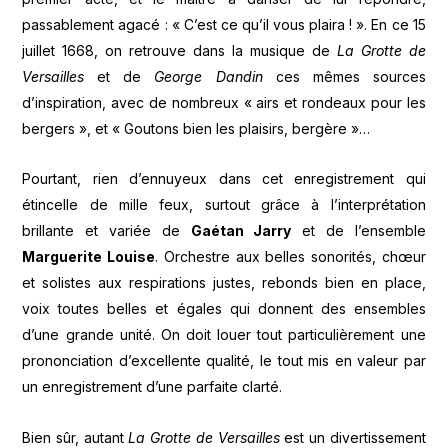
passablement agacé : « C’est ce qu’il vous plaira ! ». En ce 15
juillet 1668, on retrouve dans la musique de
La Grotte de
Versailles
et de
George Dandin
ces mêmes sources
d’inspiration, avec de nombreux « airs et rondeaux pour les
bergers », et « Goutons bien les plaisirs, bergère »…
Pourtant, rien d’ennuyeux dans cet enregistrement qui
étincelle de mille feux, surtout grâce à l’interprétation
brillante et variée de
Gaétan Jarry
et de l’ensemble
Marguerite Louise
. Orchestre aux belles sonorités, chœur
et solistes aux respirations justes, rebonds bien en place,
voix toutes belles et égales qui donnent des ensembles
d’une grande unité. On doit louer tout particulièrement une
prononciation d’excellente qualité, le tout mis en valeur par
un enregistrement d’une parfaite clarté.
Bien sûr, autant
La Grotte de Versailles
est un divertissement