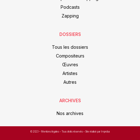
Podcasts
Zapping
DOSSIERS
Tous les dossiers
Compositeurs
Œuvres
Artistes
Autres
ARCHIVES
Nos archives
© 2023 –
Mentions légales
– Tous droits réservés – Site réalisé par Improba