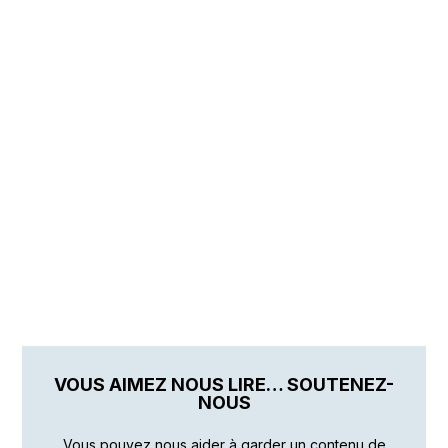
VOUS AIMEZ NOUS LIRE… SOUTENEZ-
NOUS
Vous pouvez nous aider à garder un contenu de