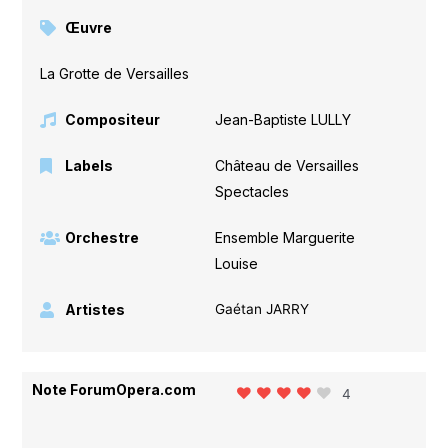
Œuvre
La Grotte de Versailles
Compositeur
Jean-Baptiste LULLY
Labels
Château de Versailles
Spectacles
Orchestre
Ensemble Marguerite
Louise
Artistes
Gaétan JARRY
Note ForumOpera.com
4