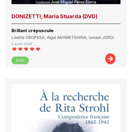
DONIZETTI, Maria Stuarda (DVD)
Brillant crépuscule
Lisette OROPESA, Aigul AKHMETSHINA, Ismael JORDI
5 Août 2026
DVD