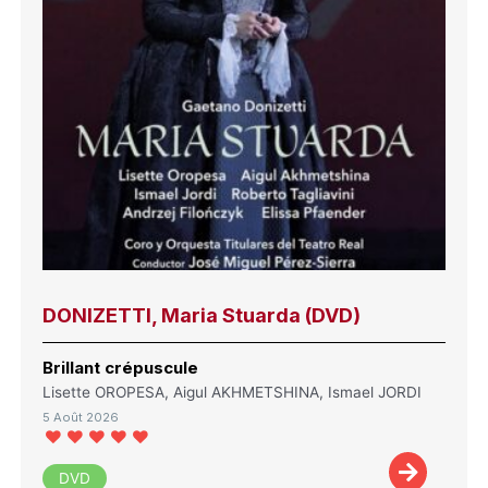
DONIZETTI, Maria Stuarda (DVD)
Brillant crépuscule
Lisette OROPESA, Aigul AKHMETSHINA, Ismael JORDI
5 Août 2026
DVD