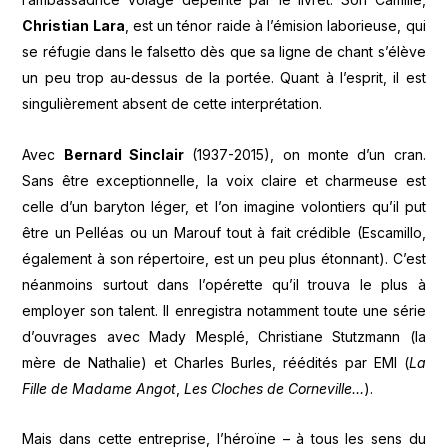
Christian Lara
, est un ténor raide à l’émision laborieuse, qui
se réfugie dans le falsetto dès que sa ligne de chant s’élève
un peu trop au-dessus de la portée. Quant à l’esprit, il est
singulièrement absent de cette interprétation.
Avec
Bernard Sinclair
(1937-2015), on monte d’un cran.
Sans être exceptionnelle, la voix claire et charmeuse est
celle d’un baryton léger, et l’on imagine volontiers qu’il put
être un Pelléas ou un Marouf tout à fait crédible (Escamillo,
également à son répertoire, est un peu plus étonnant). C’est
néanmoins surtout dans l’opérette qu’il trouva le plus à
employer son talent. Il enregistra notamment toute une série
d’ouvrages avec Mady Mesplé, Christiane Stutzmann (la
mère de Nathalie) et Charles Burles, réédités par EMI (
La
Fille de Madame Angot
,
Les Cloches de Corneville…
).
Mais dans cette entreprise, l’héroïne – à tous les sens du