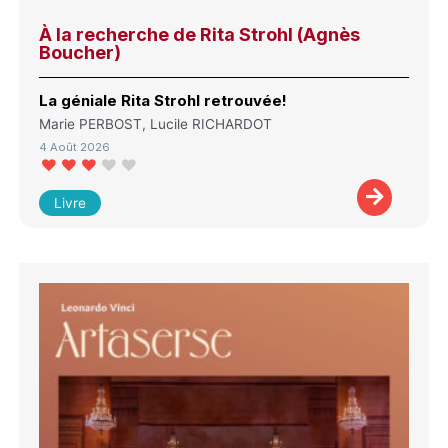
À la recherche de Rita Strohl (Agnès
Boucher)
La géniale Rita Strohl retrouvée!
Marie PERBOST, Lucile RICHARDOT
4 Août 2026
Livre