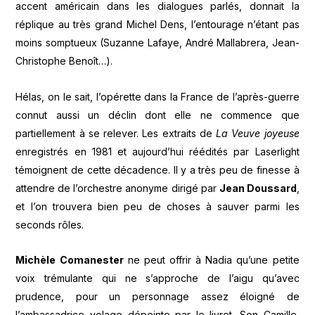
accent américain dans les dialogues parlés, donnait la
réplique au très grand Michel Dens, l’entourage n’étant pas
moins somptueux (Suzanne Lafaye, André Mallabrera, Jean-
Christophe Benoît…).
Hélas, on le sait, l’opérette dans la France de l’après-guerre
connut aussi un déclin dont elle ne commence que
partiellement à se relever. Les extraits de
La Veuve joyeuse
enregistrés en 1981 et aujourd’hui réédités par Laserlight
témoignent de cette décadence. Il y a très peu de finesse à
attendre de l’orchestre anonyme dirigé par
Jean Doussard
,
et l’on trouvera bien peu de choses à sauver parmi les
seconds rôles.
Michèle Comanester
ne peut offrir à Nadia qu’une petite
voix trémulante qui ne s’approche de l’aigu qu’avec
prudence, pour un personnage assez éloigné de
l’ambassadrice volage dépeinte par le livret. Son Camille,