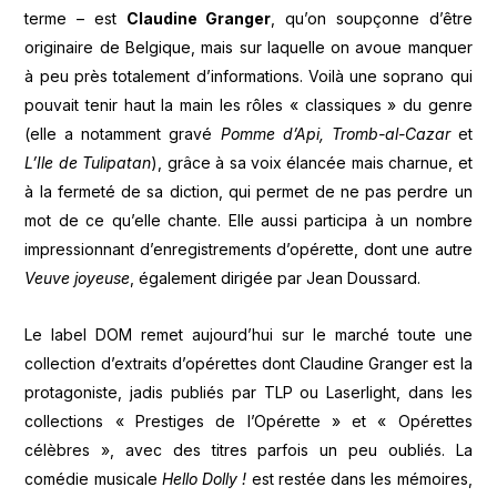
terme – est
Claudine Granger
, qu’on soupçonne d’être
originaire de Belgique, mais sur laquelle on avoue manquer
à peu près totalement d’informations. Voilà une soprano qui
pouvait tenir haut la main les rôles « classiques » du genre
(elle a notamment gravé
Pomme d’Api, Tromb-al-Cazar
et
L’Ile de Tulipatan
), grâce à sa voix élancée mais charnue, et
à la fermeté de sa diction, qui permet de ne pas perdre un
mot de ce qu’elle chante. Elle aussi participa à un nombre
impressionnant d’enregistrements d’opérette, dont une autre
Veuve joyeuse
, également dirigée par Jean Doussard.
Le label DOM remet aujourd’hui sur le marché toute une
collection d’extraits d’opérettes dont Claudine Granger est la
protagoniste, jadis publiés par TLP ou Laserlight, dans les
collections « Prestiges de l’Opérette » et « Opérettes
célèbres », avec des titres parfois un peu oubliés. La
comédie musicale
Hello Dolly !
est restée dans les mémoires,