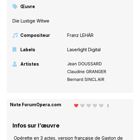
Œuvre
Die Lustige Witwe
Compositeur
Franz LEHÁR
Labels
Laserlight Digital
Artistes
Jean DOUSSARD
Claudine GRANGER
Bernard SINCLAIR
Note ForumOpera.com
1
Infos sur l’œuvre
Opérette en 3 actes, version française de Gaston de