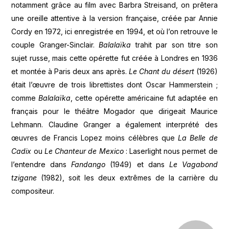
notamment grâce au film avec Barbra Streisand, on prêtera
une oreille attentive à la version française, créée par Annie
Cordy en 1972, ici enregistrée en 1994, et où l’on retrouve le
couple Granger-Sinclair.
Balalaïka
trahit par son titre son
sujet russe, mais cette opérette fut créée à Londres en 1936
et montée à Paris deux ans après.
Le Chant du désert
(1926)
était l’œuvre de trois librettistes dont Oscar Hammerstein ;
comme
Balalaïka
, cette opérette américaine fut adaptée en
français pour le théâtre Mogador que dirigeait Maurice
Lehmann. Claudine Granger a également interprété des
œuvres de Francis Lopez moins célèbres que
La Belle de
Cadix
ou
Le Chanteur de Mexico
: Laserlight nous permet de
l’entendre dans
Fandango
(1949) et dans
Le Vagabond
tzigane
(1982), soit les deux extrêmes de la carrière du
compositeur.