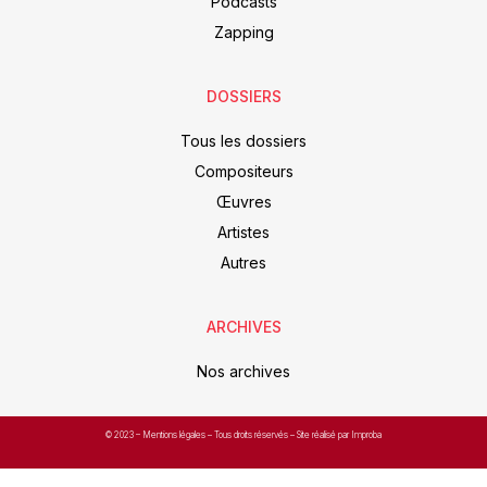
Podcasts
Zapping
DOSSIERS
Tous les dossiers
Compositeurs
Œuvres
Artistes
Autres
ARCHIVES
Nos archives
© 2023 –
Mentions légales
– Tous droits réservés – Site réalisé par Improba