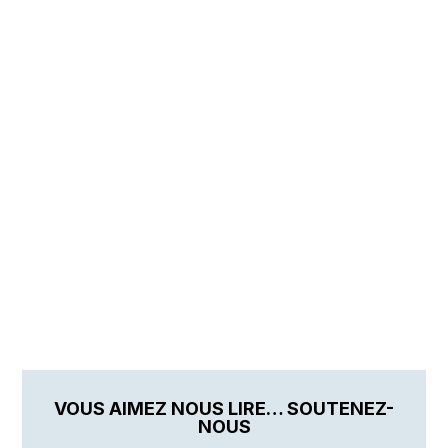
VOUS AIMEZ NOUS LIRE… SOUTENEZ-
NOUS