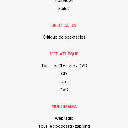
Interviews
Editos
SPECTACLES
Critique de spectacles
MÉDIATHÈQUE
Tous les CD-Livres-DVD
CD
Livres
DVD
MULTIMEDIA
Webradio
Tous les podcasts-zapping