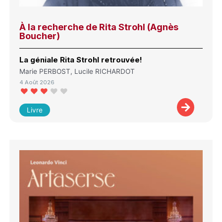
À la recherche de Rita Strohl (Agnès
Boucher)
La géniale Rita Strohl retrouvée!
Marie PERBOST, Lucile RICHARDOT
4 Août 2026
Livre