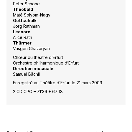
Peter Schöne
Theobald
Máté Sólyom-Nagy
Gottschalk
Jörg Rathman
Leonore
Alice Rath
Thürmer
Vasgen Ghazaryan
Chœur du théâtre d’Erfurt
Orchestre philharmonique d’Erfurt
Direction musicale
Samuel Bächli
Enregistré au Théâtre d’Erfurt le 21 mars 2009
2 CD CPO – 71’36 + 67’18