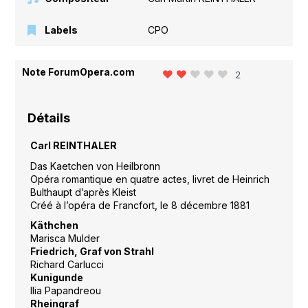
Labels
CPO
Note ForumOpera.com
2
Détails
Carl REINTHALER
Das Kaetchen von Heilbronn
Opéra romantique en quatre actes, livret de Heinrich
Bulthaupt d’après Kleist
Créé à l’opéra de Francfort, le 8 décembre 1881
Käthchen
Marisca Mulder
Friedrich, Graf von Strahl
Richard Carlucci
Kunigunde
Ilia Papandreou
Rheingraf