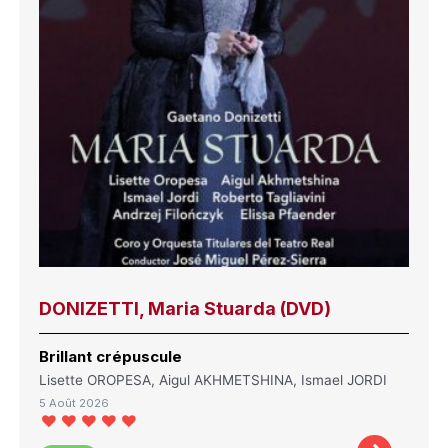
DONIZETTI, Maria Stuarda (DVD)
Brillant crépuscule
Lisette OROPESA, Aigul AKHMETSHINA, Ismael JORDI
5 Août 2026