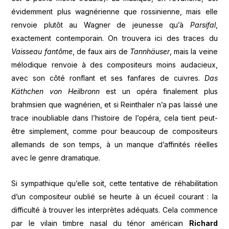
évidemment plus wagnérienne que rossinienne, mais elle
renvoie plutôt au Wagner de jeunesse qu’à
Parsifal
,
exactement contemporain. On trouvera ici des traces du
Vaisseau fantôme
, de faux airs de
Tannhäuser
, mais la veine
mélodique renvoie à des compositeurs moins audacieux,
avec son côté ronflant et ses fanfares de cuivres.
Das
Käthchen von Heilbronn
est un opéra finalement plus
brahmsien que wagnérien, et si Reinthaler n’a pas laissé une
trace inoubliable dans l’histoire de l’opéra, cela tient peut-
être simplement, comme pour beaucoup de compositeurs
allemands de son temps, à un manque d’affinités réelles
avec le genre dramatique.
Si sympathique qu’elle soit, cette tentative de réhabilitation
d’un compositeur oublié se heurte à un écueil courant : la
difficulté à trouver les interprètes adéquats. Cela commence
par le vilain timbre nasal du ténor américain
Richard