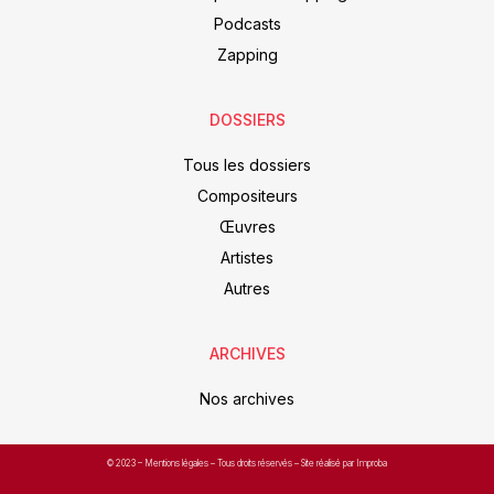
Podcasts
Zapping
DOSSIERS
Tous les dossiers
Compositeurs
Œuvres
Artistes
Autres
ARCHIVES
Nos archives
© 2023 –
Mentions légales
– Tous droits réservés – Site réalisé par Improba