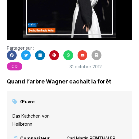
Partager sur :
31 octobre 2012
CD
Quand l’arbre Wagner cachait la forêt
Œuvre
Das Käthchen von
Heilbronn
Compositeur
Carl Martin REINTHALER