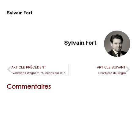
Sylvain Fort
Sylvain Fort
ARTICLE PRÉCÉDENT
ARTICLE SUIVANT
"Variations Wagner", "5 leçons sur le cas Wagner"
Il Barbiere di Siviglia
Commentaires