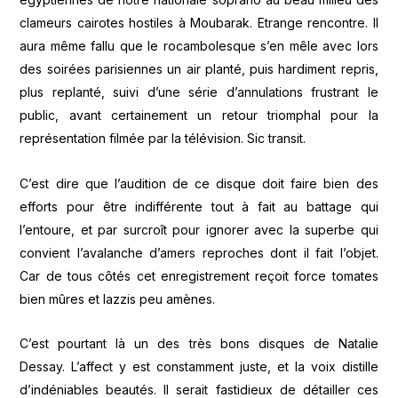
clameurs cairotes hostiles à Moubarak. Etrange rencontre. Il
aura même fallu que le rocambolesque s’en mêle avec lors
des soirées parisiennes un air planté, puis hardiment repris,
plus replanté, suivi d’une série d’annulations frustrant le
public, avant certainement un retour triomphal pour la
représentation filmée par la télévision. Sic transit.
C’est dire que l’audition de ce disque doit faire bien des
efforts pour être indifférente tout à fait au battage qui
l’entoure, et par surcroît pour ignorer avec la superbe qui
convient l’avalanche d’amers reproches dont il fait l’objet.
Car de tous côtés cet enregistrement reçoit force tomates
bien mûres et lazzis peu amènes.
C’est pourtant là un des très bons disques de Natalie
Dessay. L’affect y est constamment juste, et la voix distille
d’indéniables beautés. Il serait fastidieux de détailler ces