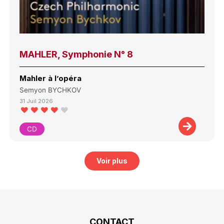
MAHLER, Symphonie N° 8
Mahler à l’opéra
Semyon BYCHKOV
31 Juil 2026
CD
Voir plus
CONTACT