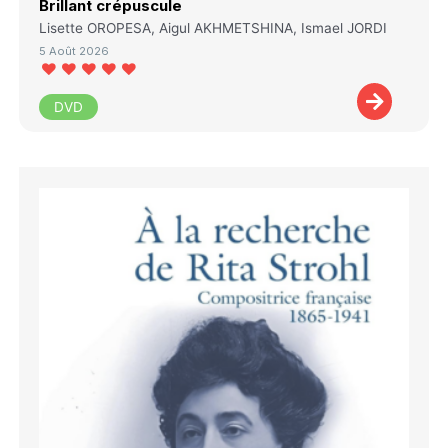
Brillant crépuscule
Lisette OROPESA, Aigul AKHMETSHINA, Ismael JORDI
5 Août 2026
DVD