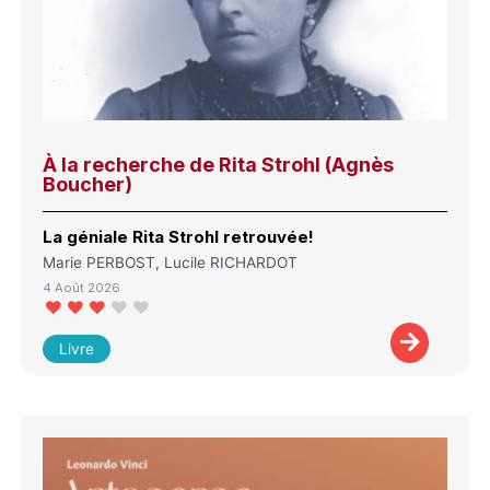
À la recherche de Rita Strohl (Agnès
Boucher)
La géniale Rita Strohl retrouvée!
Marie PERBOST, Lucile RICHARDOT
4 Août 2026
Livre