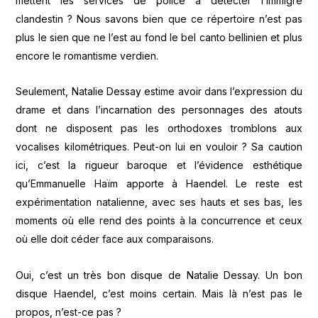
mettent les services de police à détecter l’immigré
clandestin ? Nous savons bien que ce répertoire n’est pas
plus le sien que ne l’est au fond le bel canto bellinien et plus
encore le romantisme verdien.
Seulement, Natalie Dessay estime avoir dans l’expression du
drame et dans l’incarnation des personnages des atouts
dont ne disposent pas les orthodoxes tromblons aux
vocalises kilométriques. Peut-on lui en vouloir ? Sa caution
ici, c’est la rigueur baroque et l’évidence esthétique
qu’Emmanuelle Haïm apporte à Haendel. Le reste est
expérimentation natalienne, avec ses hauts et ses bas, les
moments où elle rend des points à la concurrence et ceux
où elle doit céder face aux comparaisons.
Oui, c’est un très bon disque de Natalie Dessay. Un bon
disque Haendel, c’est moins certain. Mais là n’est pas le
propos, n’est-ce pas ?