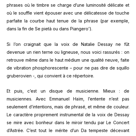
phrases où le timbre se charge d’une luminosité délicate et
où le souffle vient épouser avec une délicatesse de touche
parfaite la courbe haut tenue de la phrase (par exemple,
dans la fin de Se pietà ou dans Piangero’).
Si l’on craignait que la voix de Natalie Dessay ne fût
devenue un rien terne ou ligneuse, nous voici rassurés : on
retrouve même dans le haut médium une qualité neuve, faite
de vibration phosphorescente – pour ne pas dire de squillo
gruberovien -, qui convient à ce répertoire.
Et puis, c’est un disque de musicienne. Mieux : de
musiciennes. Avec Emmanuel Haïm, l’entente n’est pas
seulement d’intentions, mais de phrasé, et même de couleur.
Le caractère proprement instrumental de la voix de Dessay
se mire avec bonheur dans le miroir tendu par Le Concert
d’Astrée. C’est tout le mérite d’un Da tempeste décevant