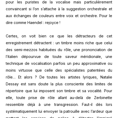
pour les puristes de la vocalise mais particulièrement
convaincant si l’on s’attache à la suggestion orchestrale et
aux échanges de couleurs entre voix et orchestre. Pour le
dire comme Haendel : rejoyce !
Certes, on voit bien ce que les détracteurs de cet
enregistrement détractent : un timbre moins riche que celui
des semi-mezzos habituées du rôle, une prononciation de
l’italien dépourvue de toute saveur méridionale, une
technique de vocalisation parfois un peu approximative ou
moins virtuose que celle des spécialistes patentées du
rôle… Et alors ? De toutes les artistes lyriques, Natalie
Dessay est sans doute la plus consciente des limites de
répertoire que lui imposent son timbre et sa vocalité. Pour
elle, toute prise de rôle allant au-delà de Zerbinette
ressemble déjà à une transgression. Faut-il dès lors
systématiquement lui envoyer la patrouille avec l’ardeur que