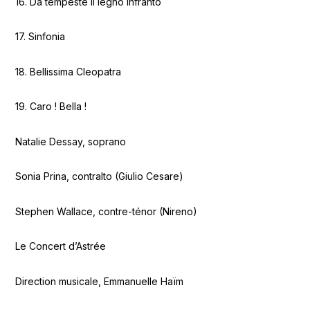
16. Da tempeste il legno infranto
17. Sinfonia
18. Bellissima Cleopatra
19. Caro ! Bella !
Natalie Dessay, soprano
Sonia Prina, contralto (Giulio Cesare)
Stephen Wallace, contre-ténor (Nireno)
Le Concert d’Astrée
Direction musicale, Emmanuelle Haïm