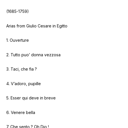
(1685-1759)
Arias from Giulio Cesare in Egitto
1. Ouverture
2. Tutto puo’ donna vezzosa
3. Taci, che fia ?
4. V’adoro, pupille
5. Esser qui deve in breve
6. Venere bella
7. Che sento ? Oh Dio !