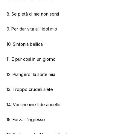
8. Se pietà di me non senti
9. Per dar vita all’ idol mio
10. Sinfonia bellica
11. E pur cosi in un giorno
12. Piangero’ la sorte mia
13. Troppo crudeli siete
14. Voi che mie fide ancelle
15. Forzai l’ingresso